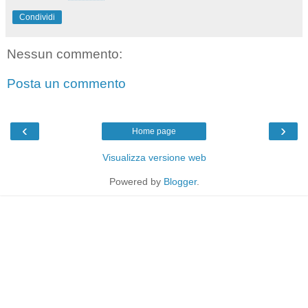
Condividi
Nessun commento:
Posta un commento
‹
›
Home page
Visualizza versione web
Powered by
Blogger
.