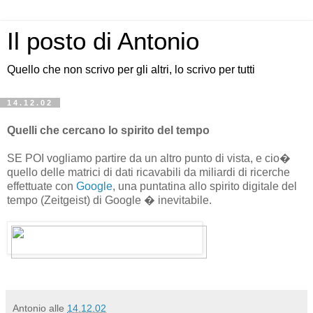
Il posto di Antonio
Quello che non scrivo per gli altri, lo scrivo per tutti
14.12.02
Quelli che cercano lo spirito del tempo
SE POI vogliamo partire da un altro punto di vista, e cio�
quello delle matrici di dati ricavabili da miliardi di ricerche
effettuate con
Google
, una puntatina allo spirito digitale del
tempo
(Zeitgeist)
di Google � inevitabile.
Antonio
alle
14.12.02