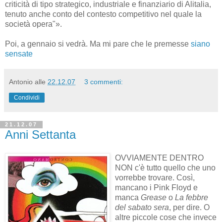
criticità di tipo strategico, industriale e finanziario di Alitalia,
tenuto anche conto del contesto competitivo nel quale la
società opera"».
Poi, a gennaio si vedrà. Ma mi pare che le premesse
siano
sensate
Antonio
alle
22.12.07
3 commenti:
Condividi
21.12.07
Anni Settanta
OVVIAMENTE DENTRO
NON c'è tutto quello che uno
vorrebbe trovare. Così,
mancano i Pink Floyd e
manca
Grease
o
La febbre
del sabato sera
, per dire. O
altre piccole cose che invece