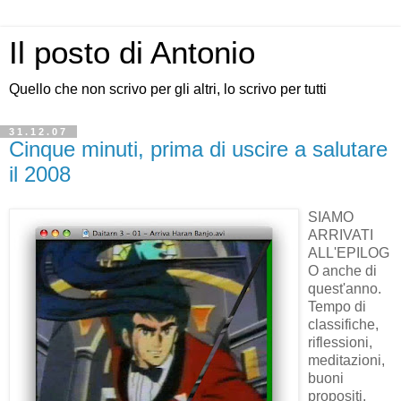
Il posto di Antonio
Quello che non scrivo per gli altri, lo scrivo per tutti
31.12.07
Cinque minuti, prima di uscire a salutare
il 2008
SIAMO
ARRIVATI
ALL'EPILOG
O anche di
quest'anno.
Tempo di
classifiche,
riflessioni,
meditazioni,
buoni
propositi,