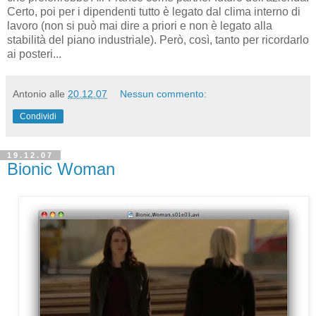
Certo, poi per i dipendenti tutto è legato dal clima interno di
lavoro (non si può mai dire a priori e non è legato alla
stabilità del piano industriale). Però, così, tanto per ricordarlo
ai posteri...
Antonio
alle
20.12.07
Nessun commento:
Condividi
19.12.07
Bionic Woman