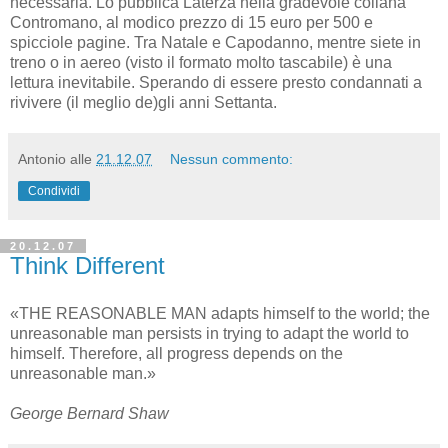
necessaria. Lo pubblica Laterza nella gradevole collana
Contromano, al modico prezzo di 15 euro per 500 e
spicciole pagine. Tra Natale e Capodanno, mentre siete in
treno o in aereo (visto il formato molto tascabile) è una
lettura inevitabile. Sperando di essere presto condannati a
rivivere (il meglio de)gli anni Settanta.
Antonio
alle
21.12.07
Nessun commento:
Condividi
20.12.07
Think Different
«THE REASONABLE MAN adapts himself to the world; the
unreasonable man persists in trying to adapt the world to
himself. Therefore, all progress depends on the
unreasonable man.»
George Bernard Shaw