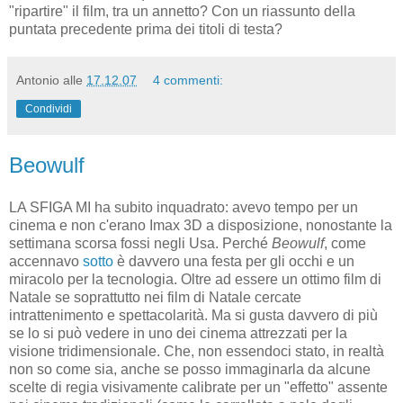
"ripartire" il film, tra un annetto? Con un riassunto della
puntata precedente prima dei titoli di testa?
Antonio
alle
17.12.07
4 commenti:
Condividi
Beowulf
LA SFIGA MI ha subito inquadrato: avevo tempo per un
cinema e non c'erano Imax 3D a disposizione, nonostante la
settimana scorsa fossi negli Usa. Perché
Beowulf
, come
accennavo
sotto
è davvero una festa per gli occhi e un
miracolo per la tecnologia. Oltre ad essere un ottimo film di
Natale se soprattutto nei film di Natale cercate
intrattenimento e spettacolarità. Ma si gusta davvero di più
se lo si può vedere in uno dei cinema attrezzati per la
visione tridimensionale. Che, non essendoci stato, in realtà
non so come sia, anche se posso immaginarla da alcune
scelte di regia visivamente calibrate per un "effetto" assente