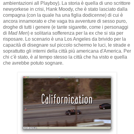
ambientazioni all Playboy). La storia è quella di uno scrittore
newyorkese in crisi, Hank Moody, che è stato lasciato dalla
compagna (con la quale ha una figlia dodicenne) di cui è
ancora innamorato e che vaga tra avventure di sesso puro,
droghe di tutti i genere (e tante sigarette, come i personaggi
di
Mad Men
) e solitaria sofferenza per la ex che si sta per
risposare. Lo scenario è una Los Angeles da brivido per la
capacità di disegnare sul piccolo schermo le luci, le strade e
soprattutto gli interni della città più americana d'America. Per
chi c'è stato, è al tempo stesso la città che ha visto e quella
che avrebbe potuto sognare.