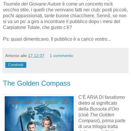
Tournée del Giovane Autore
è come un concerto rock
vecchio stile, i quelli che venivano fatti nei club: posti piccoli,
pochi appassionati, tante buone chiacchiere. Sennò, se non
si va un po' a giro a incontrare il pubblico dopo i mesi del
Carpiatone Totale, che gusto c'è?
Ps: quasi dimenticavo. Il pubblico è a carico vostro...
Antonio
alle
17.12.07
1 commento:
Condividi
The Golden Compass
C'È ARIA DI fanatismo
dietro al significato
della
Bussola d'Oro
(cioè
The Golden
Compass
), prima parte
di una trilogia tratta