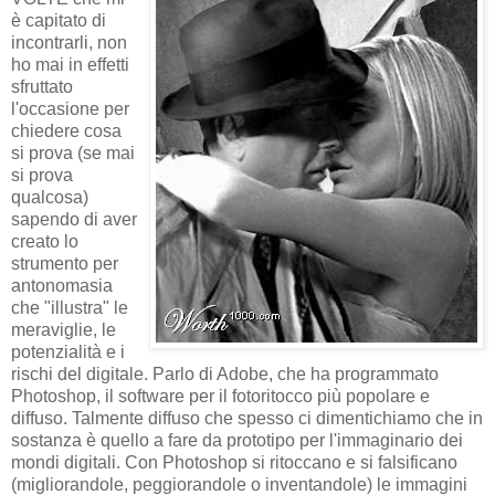
è capitato di
incontrarli, non
ho mai in effetti
sfruttato
l'occasione per
chiedere cosa
si prova (se mai
si prova
qualcosa)
sapendo di aver
creato lo
strumento per
antonomasia
che "illustra" le
meraviglie, le
potenzialità e i
rischi del digitale. Parlo di Adobe, che ha programmato
Photoshop, il software per il fotoritocco più popolare e
diffuso. Talmente diffuso che spesso ci dimentichiamo che in
sostanza è quello a fare da prototipo per l'immaginario dei
mondi digitali. Con Photoshop si ritoccano e si falsificano
(migliorandole, peggiorandole o inventandole) le immagini