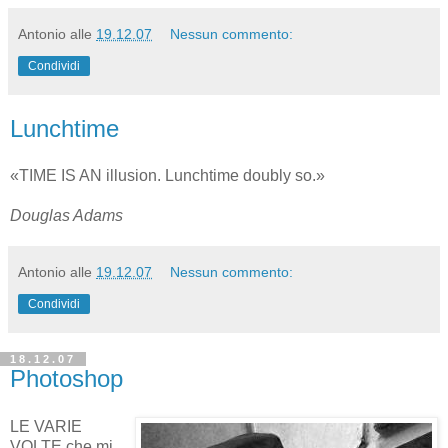
Antonio
alle
19.12.07
Nessun commento:
Condividi
Lunchtime
«TIME IS AN illusion. Lunchtime doubly so.»
Douglas Adams
Antonio
alle
19.12.07
Nessun commento:
Condividi
18.12.07
Photoshop
LE VARIE
VOLTE che mi