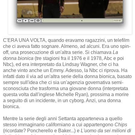
C'ERA UNA VOLTA, quando eravamo ragazzini, un telefilm
che ci aveva fatto sognare. Almeno, ad alcuni. Era uno spin-
off, una prosecuzione di un'altra serie. Si chiamava
La
donna bionica
(tre stagioni fra il 1976 e il 1978, Abc e poi
Nbc), ed era interpretato da Lindsay Wagner, che ci ha
anche vinto anche un Emmy. Adesso, la Nbc ci riprova. Ha
infatti dato il via ad un'altra serie della donna bionica, basato
sempre sull'idea che ci sia un'agenzia governativa semi-
sconosciuta che trasforma una giovane donna (interpretata
questa volta dall'inglese Michelle Ryan), prossima a morire
a seguito di un incidente, in un cyborg. Anzi, una donna
bionica.
Mentre la serie degli anni Settanta apparteneva a quello
stesso immaginario californiano a cui appartengono
Chips
(ricordate? Poncherello e Baker...) e
L'uomo da sei milioni di