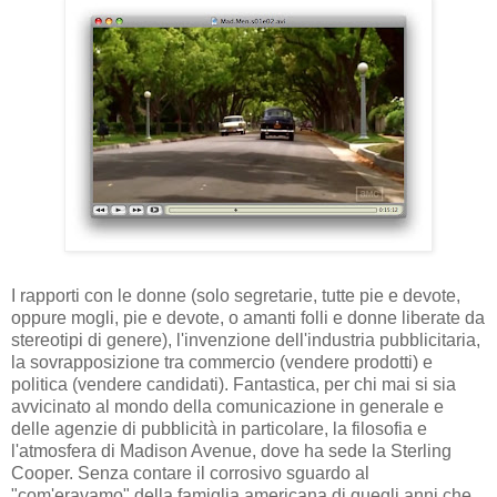
I rapporti con le donne (solo segretarie, tutte pie e devote,
oppure mogli, pie e devote, o amanti folli e donne liberate da
stereotipi di genere), l'invenzione dell'industria pubblicitaria,
la sovrapposizione tra commercio (vendere prodotti) e
politica (vendere candidati). Fantastica, per chi mai si sia
avvicinato al mondo della comunicazione in generale e
delle agenzie di pubblicità in particolare, la filosofia e
l'atmosfera di Madison Avenue, dove ha sede la Sterling
Cooper. Senza contare il corrosivo sguardo al
"com'eravamo" della famiglia americana di quegli anni che