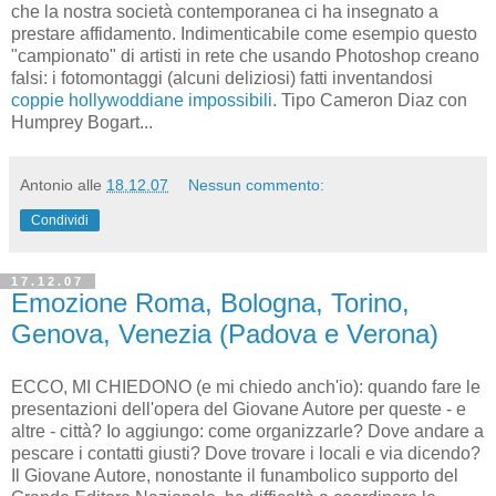
che la nostra società contemporanea ci ha insegnato a
prestare affidamento. Indimenticabile come esempio questo
"campionato" di artisti in rete che usando Photoshop creano
falsi: i fotomontaggi (alcuni deliziosi) fatti inventandosi
coppie hollywoddiane impossibili
. Tipo Cameron Diaz con
Humprey Bogart...
Antonio
alle
18.12.07
Nessun commento:
Condividi
17.12.07
Emozione Roma, Bologna, Torino,
Genova, Venezia (Padova e Verona)
ECCO, MI CHIEDONO (e mi chiedo anch'io): quando fare le
presentazioni dell'opera del Giovane Autore per queste - e
altre - città? Io aggiungo: come organizzarle? Dove andare a
pescare i contatti giusti? Dove trovare i locali e via dicendo?
Il Giovane Autore, nonostante il funambolico supporto del