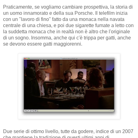
Praticamente, se vogliamo cambiare prospettiva, la storia di
un uomo innamorato e della sua Porsche. Il telefilm inizia
con un "lavoro di fino" fatto da una monaca nella navata
centrale di una chiesa, e poi due sigarette fumate a letto con
la suddetta monaca che in realtà non è altro che l'originale
di un sogno. Insomma, anche qui c'è trippa per gatti, anche
se devono essere gatti maggiorenni.
Due serie di ottimo livello, tutte da godere, indice di un 2007
che mantiene la tradizione di questi ultimi anni di