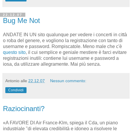
22.12.07
Bug Me Not
ANDATE IN UN sito qualunque per vedere i concerti in città
o roba del genere, e vogliono la registrazione con tanto di
username e password. Rompiscatole. Meno male che c'è
questo sito
, il cui semplice e geniale mestiere è farci evitare
registrazioni inutili: contiene lui username e password a
iosa, da utilizzare allegramente. Mai più senza.
Antonio
alle
22.12.07
Nessun commento:
Condividi
Raziocinanti?
«A FAVORE DI Air France-Klm, spiega il Cda, un piano
industriale "di elevata credibilità e idoneo a risolvere le