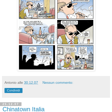
Antonio
alle
30.12.07
Nessun commento:
Condividi
25.12.07
Chinatown Italia