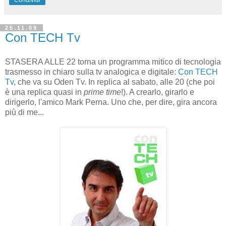
Condividi
25.11.09
Con TECH Tv
STASERA ALLE 22 torna un programma mitico di tecnologia
trasmesso in chiaro sulla tv analogica e digitale:
Con TECH
Tv
, che va su Oden Tv. In replica al sabato, alle 20 (che poi
è una replica quasi in
prime time
!). A crearlo, girarlo e
dirigerlo, l'amico Mark Perna. Uno che, per dire, gira ancora
più di me...