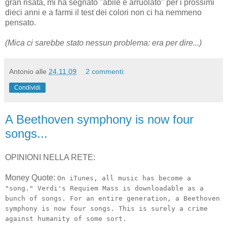
gran risata, mi ha segnato "abile e arruolato" per i prossimi
dieci anni e a farmi il test dei colori non ci ha nemmeno
pensato.
(Mica ci sarebbe stato nessun problema: era per dire...)
Antonio
alle
24.11.09
2 commenti:
Condividi
A Beethoven symphony is now four
songs...
OPINIONI NELLA RETE:
Money Quote:
On iTunes, all music has become a
"song." Verdi's Requiem Mass is downloadable as a
bunch of songs. For an entire generation, a Beethoven
symphony is now four songs. This is surely a crime
against humanity of some sort.