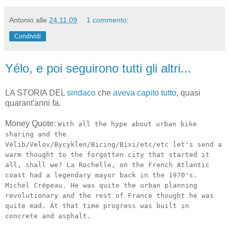
Antonio
alle
24.11.09
1 commento:
Condividi
Yélo, e poi seguirono tutti gli altri...
LA STORIA DEL
sindaco
che
aveva capito tutto
, quasi
quarant'anni fa.
Money Quote:
With all the hype about urban bike
sharing and the
Vélib/Velov/Bycyklen/Bicing/Bixi/etc/etc let's send a
warm thought to the forgotten city that started it
all, shall we? La Rochelle, on the French Atlantic
coast had a legendary mayor back in the 1970's.
Michel Crépeau. He was quite the urban planning
revolutionary and the rest of France thought he was
quite mad. At that time progress was built in
concrete and asphalt.