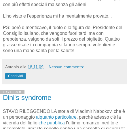
con più effetti speciali ma senza gli alieni.
L'ho visto e l'esperienza mi ha mentalmente provato...
PS: però dimenticavo, il ruolo e la figura del Presidente del
Consiglio italiano, che vengono fuori tardi ma con
prepotenza, valgono da soli il prezzo del biglietto. Quattro
grasse risate in compagnia si fanno sempre volentieri e
sono una mano santa per la salute!
Antonio
alle
18.11.09
Nessun commento:
Condividi
17.11.09
Dini's syndrome
STAVO RILEGGENDO LA storia di Vladimir Nabokov, che è
un personaggio
alquanto particolare
, perché adesso c'è la
vicenda del figlio
che pubblica
l'ultimo romanzo inedito e
incompleto, rimasto sepolto dentro una cassetta di sicurezza