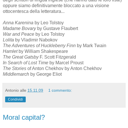
oppure siamo definitivamente bloccato a una visione
ottocentesca della letteratura...
Anna Karenina
by Leo Tolstoy
Madame Bovary
by Gustave Flaubert
War and Peace
by Leo Tolstoy
Lolita
by Vladimir Nabokov
The Adventures of Huckleberry Finn
by Mark Twain
Hamlet
by William Shakespeare
The Great Gatsby
F. Scott Fitzgerald
In Search of Lost Time
by Marcel Proust
The Stories
of Anton Chekhov by Anton Chekhov
Middlemarch
by George Eliot
Antonio
alle
15.11.09
1 commento:
Condividi
Moral capital?