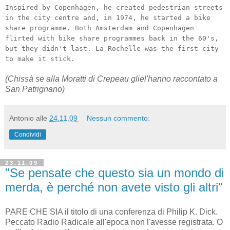
Inspired by Copenhagen, he created pedestrian streets
in the city centre and, in 1974, he started a bike
share programme. Both Amsterdam and Copenhagen
flirted with bike share programmes back in the 60's,
but they didn't last. La Rochelle was the first city
to make it stick.
(Chissà se alla Moratti di Crepeau gliel'hanno raccontato a
San Patrignano)
Antonio
alle
24.11.09
Nessun commento:
Condividi
23.11.09
"Se pensate che questo sia un mondo di
merda, è perché non avete visto gli altri"
PARE CHE SIA il titolo di una conferenza di Philip K. Dick.
Peccato Radio Radicale all'epoca non l'avesse registrata. O