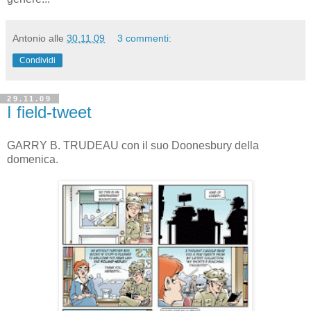
Antonio
alle
30.11.09
3 commenti:
Condividi
29.11.09
I field-tweet
GARRY B. TRUDEAU con il suo Doonesbury della
domenica.