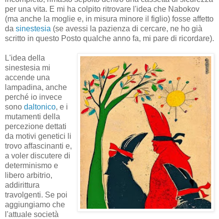
per una vita. E mi ha colpito ritrovare l'idea che Nabokov
(ma anche la moglie e, in misura minore il figlio) fosse affetto
da
sinestesia
(se avessi la pazienza di cercare, ne ho già
scritto in questo Posto qualche anno fa, mi pare di ricordare).
L'idea della
sinestesia mi
accende una
lampadina, anche
perché io invece
sono
daltonico
, e i
mutamenti della
percezione dettati
da motivi genetici li
trovo affascinanti e,
a voler discutere di
determinismo e
libero arbitrio,
addirittura
travolgenti. Se poi
aggiungiamo che
l'attuale società