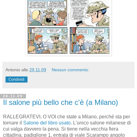
Antonio
alle
29.11.09
Nessun commento:
Condividi
26.11.09
Il salone più bello che c'è (a Milano)
RALLEGRATEVI, O VOI che state a Milano, perché sta per
tornare il
Salone del libro usato
. L'unico salone milanese di
cui valga davvero la pena. Si tiene nella vecchia fiera
cittadina, padiglione 1, entrata di viale Scarampo angolo