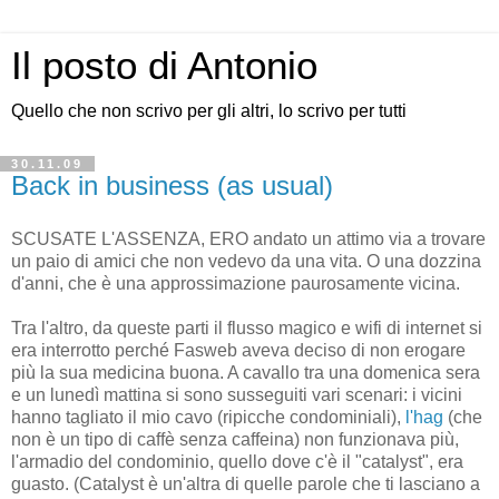
Il posto di Antonio
Quello che non scrivo per gli altri, lo scrivo per tutti
30.11.09
Back in business (as usual)
SCUSATE L'ASSENZA, ERO andato un attimo via a trovare
un paio di amici che non vedevo da una vita. O una dozzina
d'anni, che è una approssimazione paurosamente vicina.
Tra l'altro, da queste parti il flusso magico e wifi di internet si
era interrotto perché Fasweb aveva deciso di non erogare
più la sua medicina buona. A cavallo tra una domenica sera
e un lunedì mattina si sono susseguiti vari scenari: i vicini
hanno tagliato il mio cavo (ripicche condominiali),
l'hag
(che
non è un tipo di caffè senza caffeina) non funzionava più,
l'armadio del condominio, quello dove c'è il "catalyst", era
guasto. (Catalyst è un'altra di quelle parole che ti lasciano a