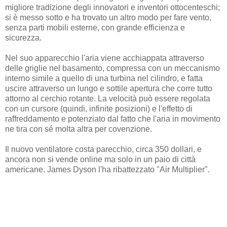
migliore tradizione degli innovatori e inventori ottocenteschi;
si è messo sotto e ha trovato un altro modo per fare vento,
senza parti mobili esterne, con grande efficienza e
sicurezza.
Nel suo apparecchio l'aria viene acchiappata attraverso
delle griglie nel basamento, compressa con un meccanismo
interno simile a quello di una turbina nel cilindro, e fatta
uscire attraverso un lungo e sottile apertura che corre tutto
attorno al cerchio rotante. La velocità può essere regolata
con un cursore (quindi, infinite posizioni) e l'effetto di
raffreddamento e potenziato dal fatto che l'aria in movimento
ne tira con sé molta altra per covenzione.
Il nuovo ventilatore costa parecchio, circa 350 dollari, e
ancora non si vende online ma solo in un paio di città
americane. James Dyson l'ha ribattezzato "Air Multiplier".