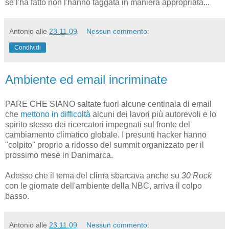
se l'ha fatto non l'hanno taggata in maniera appropriata...
Antonio
alle
23.11.09
Nessun commento:
Condividi
Ambiente ed email incriminate
PARE CHE SIANO saltate fuori alcune centinaia di email
che
mettono in difficoltà
alcuni dei lavori più autorevoli e lo
spirito stesso dei ricercatori impegnati sul fronte del
cambiamento climatico globale. I presunti hacker hanno
"colpito" proprio a ridosso del summit organizzato per il
prossimo mese in Danimarca.
Adesso che il tema del clima sbarcava anche su
30 Rock
con le giornate dell'ambiente della NBC, arriva il colpo
basso.
Antonio
alle
23.11.09
Nessun commento: