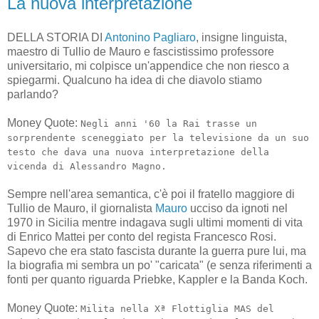
La nuova interpretazione
DELLA STORIA DI
Antonino Pagliaro
, insigne linguista,
maestro di Tullio de Mauro e fascistissimo professore
universitario, mi colpisce un'appendice che non riesco a
spiegarmi. Qualcuno ha idea di che diavolo stiamo
parlando?
Money Quote:
Negli anni '60 la Rai trasse un
sorprendente sceneggiato per la televisione da un suo
testo che dava una nuova interpretazione della
vicenda di Alessandro Magno.
Sempre nell'area semantica, c'è poi il fratello maggiore di
Tullio de Mauro, il giornalista
Mauro
ucciso da ignoti nel
1970 in Sicilia mentre indagava sugli ultimi momenti di vita
di Enrico Mattei per conto del regista Francesco Rosi.
Sapevo che era stato fascista durante la guerra pure lui, ma
la biografia mi sembra un po' "caricata" (e senza riferimenti a
fonti per quanto riguarda Priebke, Kappler e la Banda Koch.
Money Quote:
Milita nella Xª Flottiglia MAS del