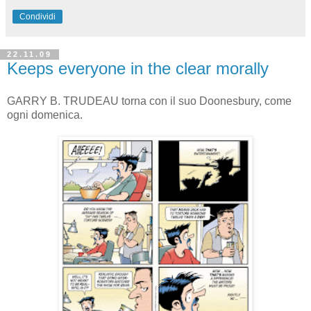
Condividi
22.11.09
Keeps everyone in the clear morally
GARRY B. TRUDEAU torna con il suo Doonesbury, come
ogni domenica.