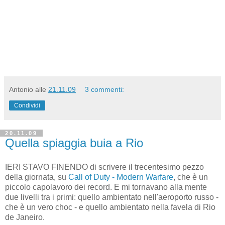
Antonio
alle
21.11.09
3 commenti:
Condividi
20.11.09
Quella spiaggia buia a Rio
IERI STAVO FINENDO di scrivere il trecentesimo pezzo
della giornata, su
Call of Duty - Modern Warfare
, che è un
piccolo capolavoro dei record. E mi tornavano alla mente
due livelli tra i primi: quello ambientato nell'aeroporto russo -
che è un vero choc - e quello ambientato nella favela di Rio
de Janeiro.