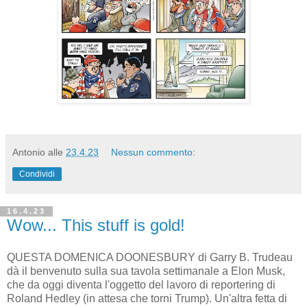
Antonio
alle
23.4.23
Nessun commento:
Condividi
16.4.23
Wow... This stuff is gold!
QUESTA DOMENICA DOONESBURY di Garry B. Trudeau
dà il benvenuto sulla sua tavola settimanale a Elon Musk,
che da oggi diventa l'oggetto del lavoro di reportering di
Roland Hedley (in attesa che torni Trump). Un'altra fetta di