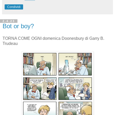
Condividi
2.4.23
Bot or boy?
TORNA COME OGNI domenica Doonesbury di Garry B.
Trudeau