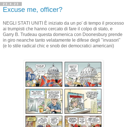
23.4.23
Excuse me, officer?
NEGLI STATI UNITI È iniziato da un po' di tempo il processo
ai trumpisti che hanno cercato di fare il colpo di stato, e
Garry B. Trudeau questa domenica con Doonesbury prende
in giro neanche tanto velatamente le difese degli "invasori"
(e lo stile radical chic e snob dei democratici americani)