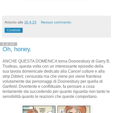
Antonio
alle
16.4.23
Nessun commento:
Condividi
9.4.23
Oh, honey.
ANCHE QUESTA DOMENICA torna Doonesbury di Garry B.
Trudeau, questa volta con un interessante episodio della
sua tavola domenicale dedicato alla
Cancel culture
e alla
strip
Diblert,
censurata
ma
che viene poi viene fraintesa
volutamente dai personaggi di Doonesbury per quella di
Garfield.
Divertente e conflittuale, fa pensare a cosa
lentamente sta succedendo per quanto riguarda non tanto le
sensibilità quanto le reazioni che queste comportano.