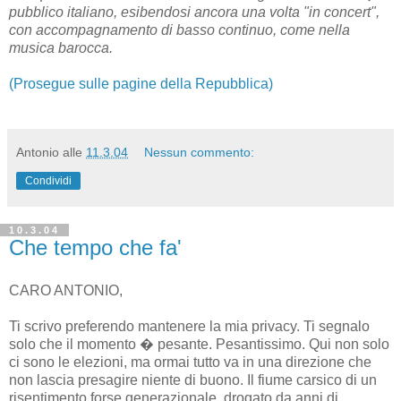
pubblico italiano, esibendosi ancora una volta "in concert",
con accompagnamento di basso continuo, come nella
musica barocca.
(Prosegue sulle pagine della Repubblica)
Antonio
alle
11.3.04
Nessun commento:
Condividi
10.3.04
Che tempo che fa'
CARO ANTONIO,
Ti scrivo preferendo mantenere la mia privacy. Ti segnalo
solo che il momento � pesante. Pesantissimo. Qui non solo
ci sono le elezioni, ma ormai tutto va in una direzione che
non lascia presagire niente di buono. Il fiume carsico di un
risentimento forse generazionale, drogato da anni di