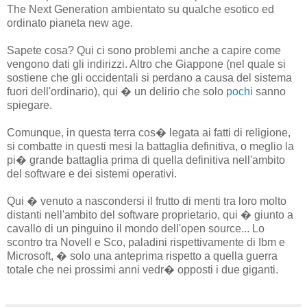
The Next Generation ambientato su qualche esotico ed
ordinato pianeta new age.
Sapete cosa? Qui ci sono problemi anche a capire come
vengono dati gli indirizzi. Altro che Giappone (nel quale si
sostiene che gli occidentali si perdano a causa del sistema
fuori dell'ordinario), qui � un delirio che solo
pochi
sanno
spiegare.
Comunque, in questa terra cos� legata ai fatti di religione,
si combatte in questi mesi la battaglia definitiva, o meglio la
pi� grande battaglia prima di quella definitiva nell'ambito
del software e dei sistemi operativi.
Qui � venuto a nascondersi il frutto di menti tra loro molto
distanti nell'ambito del software proprietario, qui � giunto a
cavallo di un pinguino il mondo dell'open source... Lo
scontro tra Novell e Sco, paladini rispettivamente di Ibm e
Microsoft, � solo una anteprima rispetto a quella guerra
totale che nei prossimi anni vedr� opposti i due giganti.