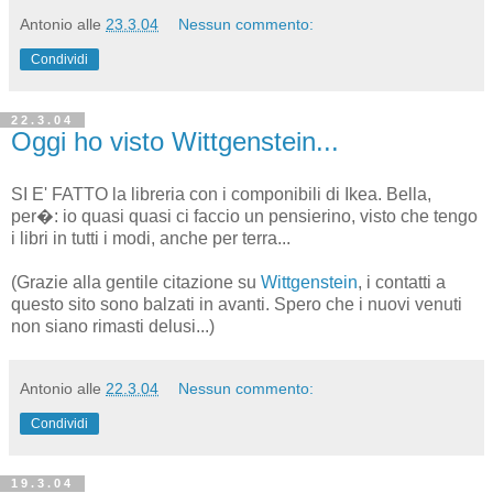
Antonio
alle
23.3.04
Nessun commento:
Condividi
22.3.04
Oggi ho visto Wittgenstein...
SI E' FATTO la libreria con i componibili di Ikea. Bella,
per�: io quasi quasi ci faccio un pensierino, visto che tengo
i libri in tutti i modi, anche per terra...
(Grazie alla gentile citazione su
Wittgenstein
, i contatti a
questo sito sono balzati in avanti. Spero che i nuovi venuti
non siano rimasti delusi...)
Antonio
alle
22.3.04
Nessun commento:
Condividi
19.3.04