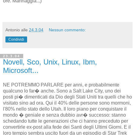
ore. Mannaggia...)
Antonio
alle
24.3.04
Nessun commento:
Condividi
23.3.04
Novell, Sco, Unix, Linux, Ibm,
Microsoft...
NE POTREMMO PARLARE per anni, e probabilmente
qualcuno lo far� anche. Sono a Salt Lake City, uno dei
posti pi� dimenticati da Dio degli Stati Uniti tra quelli che ho
visitato sino ad ora. Qui il 40% delle persone sono mormoni,
l'80% nello stato dello Utah. Il loro piano per conquistare il
mondo � geniale e senza dubbio avr� successo: stanno
schedando tutte le generazioni che ci hanno preceduto per
convertirle ex-post alla fede dei Santi degli Ultimi Giorni. E il
loro tempio sembra uscito fuori da un episodio di Star Trek