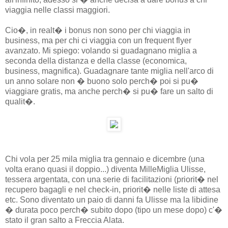
viaggia nelle classi maggiori.
Cio�, in realt� i bonus non sono per chi viaggia in
business, ma per chi ci viaggia con un frequent flyer
avanzato. Mi spiego: volando si guadagnano miglia a
seconda della distanza e della classe (economica,
business, magnifica). Guadagnare tante miglia nell'arco di
un anno solare non � buono solo perch� poi si pu�
viaggiare gratis, ma anche perch� si pu� fare un salto di
qualit�.
Chi vola per 25 mila miglia tra gennaio e dicembre (una
volta erano quasi il doppio...) diventa MilleMiglia Ulisse,
tessera argentata, con una serie di facilitazioni (priorit� nel
recupero bagagli e nel check-in, priorit� nelle liste di attesa
etc. Sono diventato un paio di danni fa Ulisse ma la libidine
� durata poco perch� subito dopo (tipo un mese dopo) c'�
stato il gran salto a Freccia Alata.