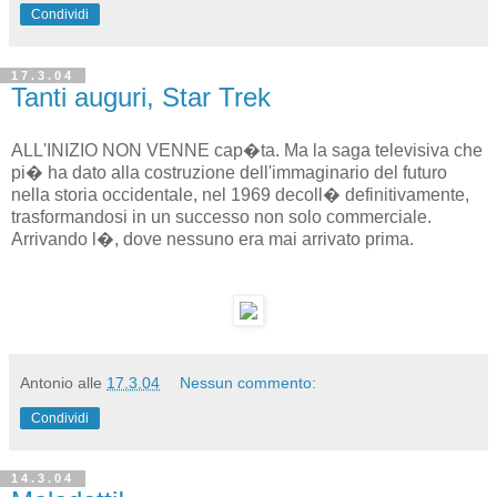
Condividi
17.3.04
Tanti auguri, Star Trek
ALL'INIZIO NON VENNE cap�ta. Ma la saga televisiva che
pi� ha dato alla costruzione dell'immaginario del futuro
nella storia occidentale, nel 1969 decoll� definitivamente,
trasformandosi in un successo non solo commerciale.
Arrivando l�, dove nessuno era mai arrivato prima.
Antonio
alle
17.3.04
Nessun commento:
Condividi
14.3.04