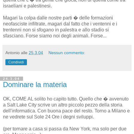
israeliani e palestinesi.
Magari la colpa dalle nostre parti � delle formazioni
neofasciste infiltrate, magari dal fatto che i ventenni e i
trentenni non si sfogano in palestra e allo stadio si
sfasciano. Forse siamo noi degli animali. Forse...
Antonio
alle
25.3.04
Nessun commento:
Condividi
24.3.04
Dominare la materia
OK, COME AL solito ho capito tutto. Quello che � avvenuto
a Salt Lake City scrive un altro piccolo pezzo della storia
dell'informatica. Con buona pace del resto. Torno a Milano e
ne vedrete sul Sole 24 Ore i degni sviluppi.
(per tornare a casa si passa da New York, ma solo per due