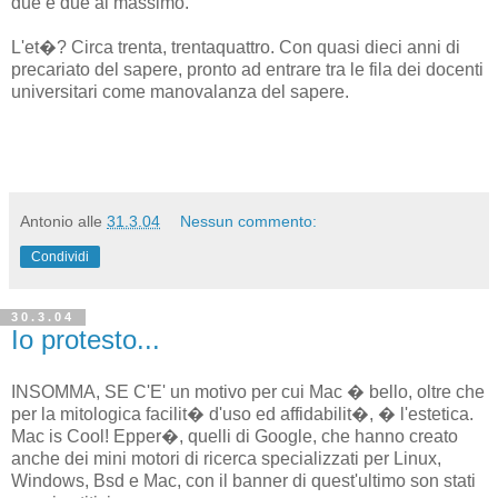
due e due al massimo.
L'et�? Circa trenta, trentaquattro. Con quasi dieci anni di
precariato del sapere, pronto ad entrare tra le fila dei docenti
universitari come manovalanza del sapere.
Antonio
alle
31.3.04
Nessun commento:
Condividi
30.3.04
Io protesto...
INSOMMA, SE C'E' un motivo per cui Mac � bello, oltre che
per la mitologica facilit� d'uso ed affidabilit�, � l'estetica.
Mac is Cool! Epper�, quelli di Google, che hanno creato
anche dei mini motori di ricerca specializzati per Linux,
Windows, Bsd e Mac, con il banner di quest'ultimo son stati