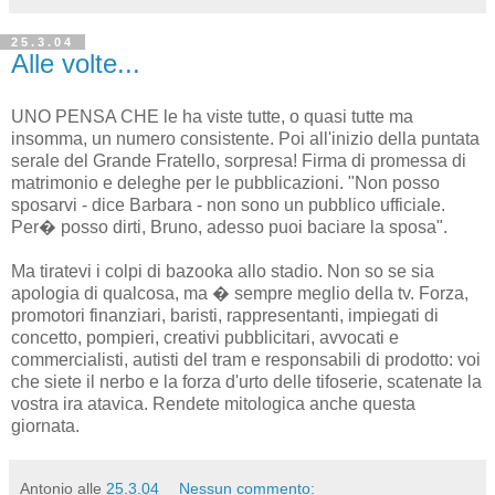
25.3.04
Alle volte...
UNO PENSA CHE le ha viste tutte, o quasi tutte ma
insomma, un numero consistente. Poi all'inizio della puntata
serale del Grande Fratello, sorpresa! Firma di promessa di
matrimonio e deleghe per le pubblicazioni. "Non posso
sposarvi - dice Barbara - non sono un pubblico ufficiale.
Per� posso dirti, Bruno, adesso puoi baciare la sposa".
Ma tiratevi i colpi di bazooka allo stadio. Non so se sia
apologia di qualcosa, ma � sempre meglio della tv. Forza,
promotori finanziari, baristi, rappresentanti, impiegati di
concetto, pompieri, creativi pubblicitari, avvocati e
commercialisti, autisti del tram e responsabili di prodotto: voi
che siete il nerbo e la forza d'urto delle tifoserie, scatenate la
vostra ira atavica. Rendete mitologica anche questa
giornata.
Antonio
alle
25.3.04
Nessun commento: