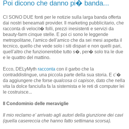
Poi dicono che danno pi� banda...
CI SONO DUE fonti per le notizie sulla larga banda offerta
dai nostri beneamati provider. Il marketing pubblicitario, che
racconta di velocit� folli, prezzi inesistenti e servizi da
beauty-farm cinque stelle. E poi ci sono le leggende
metropolitane, l'amico dell'amico che da sei mesi aspetta il
tecnico, quello che vede solo i siti dispari e non quelli pari,
quell'altro che funzionerebbe tutto s�, per� solo tra le due
e le quattro del mattino.
Ecco, DELyMyth
racconta
con il garbo che la
contraddistingue, una piccola parte della sua storia. E c'�
da aggiungere che forse
qualcosa ci capisce
, dato che nella
vita la dolce fanciulla fa la sistemista e le reti di computer lei
le costruisce...
Il Condominio delle meraviglie
Il mio reclamo e' arrivato agli autori della giunzione dei cavi
(quella casereccia che hanno fatto settimana scorsa).