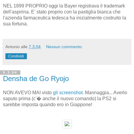
NEL 1899 PROPRIO oggi la Bayer registrava il trademark
dell'aspirina. E' stato proprio con la pastiglia bianca che
l'azienda farmaceutica tedesca ha inizialmente costruito la
sua fortuna.
Antonio
alle
7.3.04
Nessun commento:
Condividi
5.3.04
Densha de Go Ryojo
NON AVEVO MAI visto
gli screenshot
. Mannaggia... Averlo
saputo prima (c'� anche il nuovo comando) la PS2 si
sarebbe imposta quando ero in Giappone!