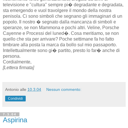
televisione e "cultura" sempre pi� degradante e degradata,
sta emergendo e vuol travolgere il mondo della nostra
penisola. Ci sono simboli che segnano gli immaginari di un
popolo. Il nostro � segnato dalla mancanza di simboli e
speranze, se non Mammona e pochi altri. Veline, Porsche
Cayenne e Processi del luned�. Cosa meritiamo, se non
quello che sta per arrivare? Poche settimane fa ho fatto
timbrare alla posta la marca da bollo sul mio passaporto.
Intellettualmente sono gi� partito, presto lo far� anche di
persona.
Cordialmente,
[Lettera firmata]
Antonio
alle
10.3.04
Nessun commento:
Condividi
7.3.04
Aspirina