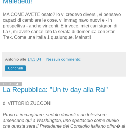
Maledetti!
MA COME AVETE osato? Io vi credevo diversi, vi pensavo
capaci di cambiare le cose, vi immaginavo nuovi e - in
prospettiva - anche vincenti. E invece, miei cari signori di
La7, mi avete cancellato la serata di domenica con Star
Trek. Come una Italia 1 qualunque. Malnati!
Antonio
alle
14.3.04
Nessun commento:
Condividi
11.3.04
La Repubblica: "Un tv day alla Rai"
di VITTORIO ZUCCONI
Provo a immaginare, seduto davanti a un televisore
americano qui a Washington, uno spettacolo come quello
che questa sera il Presidente del Consiglio italiano offrir� al