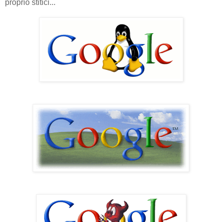
proprio stitici...