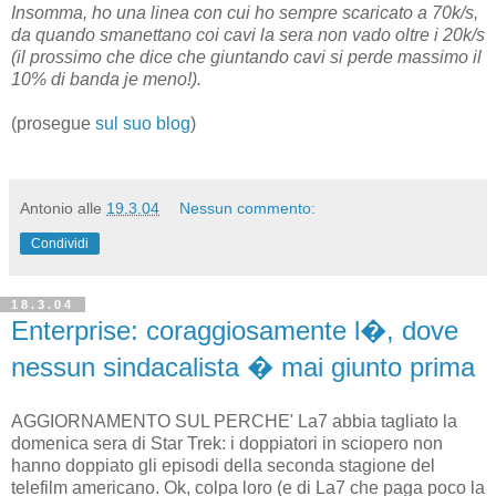
Insomma, ho una linea con cui ho sempre scaricato a 70k/s,
da quando smanettano coi cavi la sera non vado oltre i 20k/s
(il prossimo che dice che giuntando cavi si perde massimo il
10% di banda je meno!).
(prosegue
sul suo blog
)
Antonio
alle
19.3.04
Nessun commento:
Condividi
18.3.04
Enterprise: coraggiosamente l�, dove
nessun sindacalista � mai giunto prima
AGGIORNAMENTO SUL PERCHE' La7 abbia tagliato la
domenica sera di Star Trek: i doppiatori in sciopero non
hanno doppiato gli episodi della seconda stagione del
telefilm americano. Ok, colpa loro (e di La7 che paga poco la