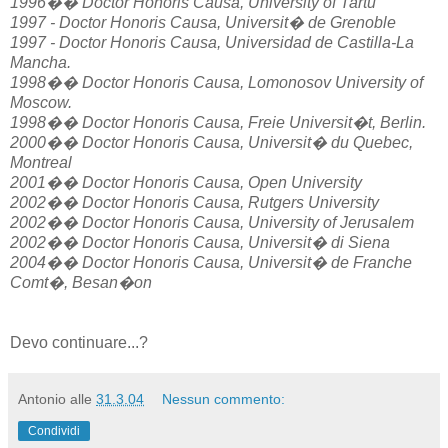
1996�� Doctor Honoris Causa, University of Tartu
1997 - Doctor Honoris Causa, Universit� de Grenoble
1997 - Doctor Honoris Causa, Universidad de Castilla-La
Mancha.
1998�� Doctor Honoris Causa, Lomonosov University of
Moscow.
1998�� Doctor Honoris Causa, Freie Universit�t, Berlin.
2000�� Doctor Honoris Causa, Universit� du Quebec,
Montreal
2001�� Doctor Honoris Causa, Open University
2002�� Doctor Honoris Causa, Rutgers University
2002�� Doctor Honoris Causa, University of Jerusalem
2002�� Doctor Honoris Causa, Universit� di Siena
2004�� Doctor Honoris Causa, Universit� de Franche
Comt�, Besan�on
Devo continuare...?
Antonio
alle
31.3.04
Nessun commento:
Condividi