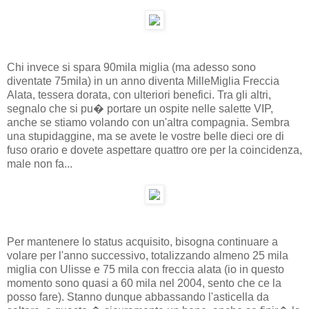
Chi invece si spara 90mila miglia (ma adesso sono
diventate 75mila) in un anno diventa MilleMiglia Freccia
Alata, tessera dorata, con ulteriori benefici. Tra gli altri,
segnalo che si pu� portare un ospite nelle salette VIP,
anche se stiamo volando con un'altra compagnia. Sembra
una stupidaggine, ma se avete le vostre belle dieci ore di
fuso orario e dovete aspettare quattro ore per la coincidenza,
male non fa...
Per mantenere lo status acquisito, bisogna continuare a
volare per l'anno successivo, totalizzando almeno 25 mila
miglia con Ulisse e 75 mila con freccia alata (io in questo
momento sono quasi a 60 mila nel 2004, sento che ce la
posso fare). Stanno dunque abbassando l'asticella da