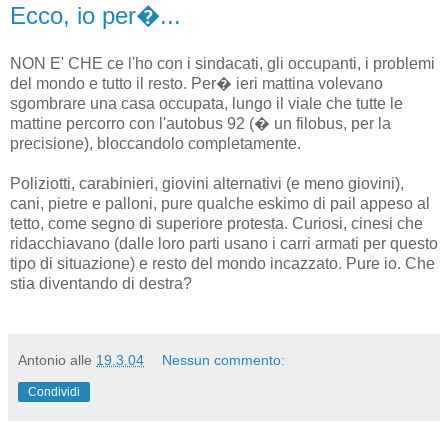
Ecco, io per�...
NON E' CHE ce l'ho con i sindacati, gli occupanti, i problemi
del mondo e tutto il resto. Per� ieri mattina volevano
sgombrare una casa occupata, lungo il viale che tutte le
mattine percorro con l'autobus 92 (� un filobus, per la
precisione), bloccandolo completamente.
Poliziotti, carabinieri, giovini alternativi (e meno giovini),
cani, pietre e palloni, pure qualche eskimo di pail appeso al
tetto, come segno di superiore protesta. Curiosi, cinesi che
ridacchiavano (dalle loro parti usano i carri armati per questo
tipo di situazione) e resto del mondo incazzato. Pure io. Che
stia diventando di destra?
Antonio
alle
19.3.04
Nessun commento:
Condividi