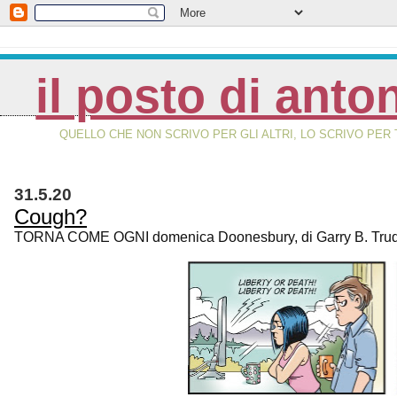
il posto di anto
QUELLO CHE NON SCRIVO PER GLI ALTRI, LO SCRIVO PER 
31.5.20
Cough?
TORNA COME OGNI domenica Doonesbury, di Garry B. Trudea