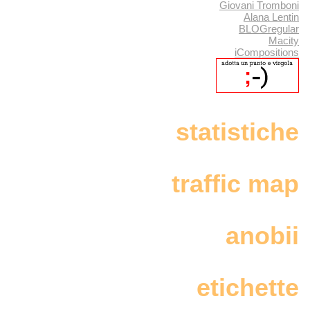
Giovani Tromboni
Alana Lentin
BLOGregular
Macity
iCompositions
statistiche
traffic map
anobii
etichette