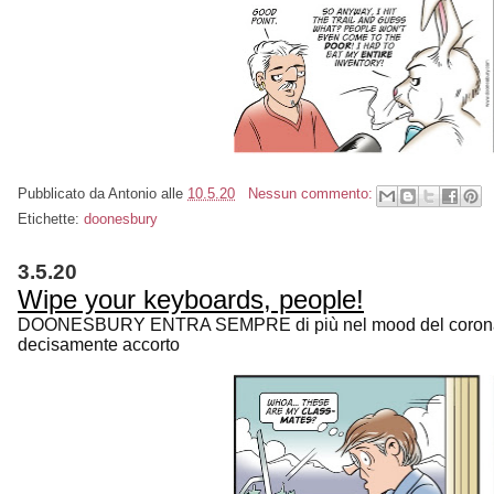
Pubblicato da
Antonio
alle
10.5.20
Nessun commento:
Etichette:
doonesbury
3.5.20
Wipe your keyboards, people!
DOONESBURY ENTRA SEMPRE di più nel mood del coronavis
decisamente accorto