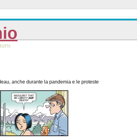
nio
TUTTI
u, anche durante la pandemia e le proteste