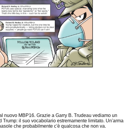
 nuovo MBP16. Grazie a Garry B. Trudeau vediamo un
ald Trump: il suo vocabolario estremamente limitato. Un'arma
nasole che probabilmente c'è qualcosa che non va.