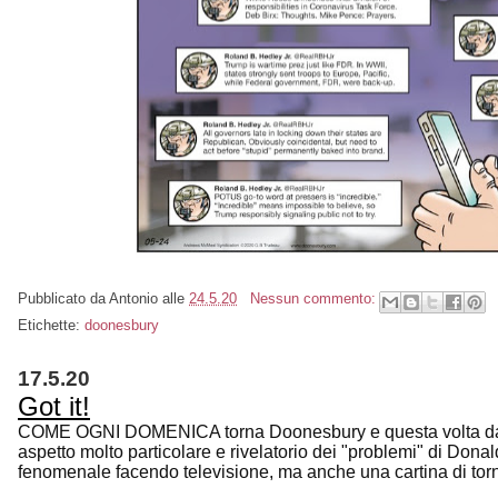
Pubblicato da
Antonio
alle
24.5.20
Nessun commento:
Etichette:
doonesbury
17.5.20
Got it!
COME OGNI DOMENICA torna Doonesbury e questa volta dal
aspetto molto particolare e rivelatorio dei "problemi" di Don
fenomenale facendo televisione, ma anche una cartina di tor