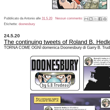
Pubblicato da
Antonio
alle
31.5.20
Nessun commento:
Etichette:
doonesbury
24.5.20
The continuing tweets of Roland B. Hedle
TORNA COME OGNI domenica Doonesbury di Garry B. Tru