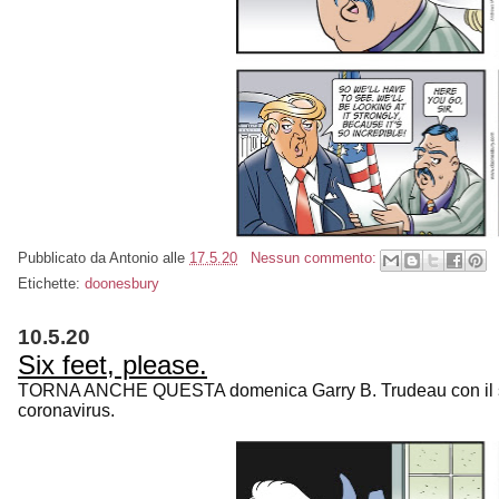
Pubblicato da
Antonio
alle
17.5.20
Nessun commento:
Etichette:
doonesbury
10.5.20
Six feet, please.
TORNA ANCHE QUESTA domenica Garry B. Trudeau con il suo
coronavirus.