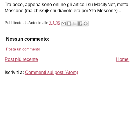
Tra poco, appena sono online gli articoli su MacityNet, metto il
Moscone (ma chiss� chi diavolo era poi 'sto Moscone)...
Pubblicato da
Antonio
alle
7.1.03
Nessun commento:
Posta un commento
Post più recente
Home 
Iscriviti a:
Commenti sul post (Atom)