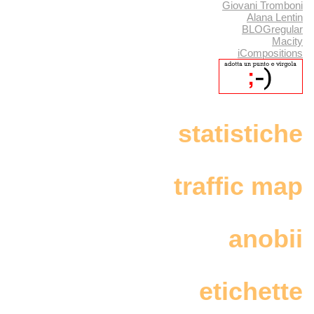
Giovani Tromboni
Alana Lentin
BLOGregular
Macity
iCompositions
statistiche
traffic map
anobii
etichette