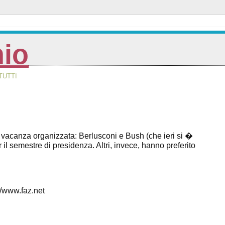
nio
TUTTI
acanza organizzata: Berlusconi e Bush (che ieri si �
l semestre di presidenza. Altri, invece, hanno preferito
www.faz.net