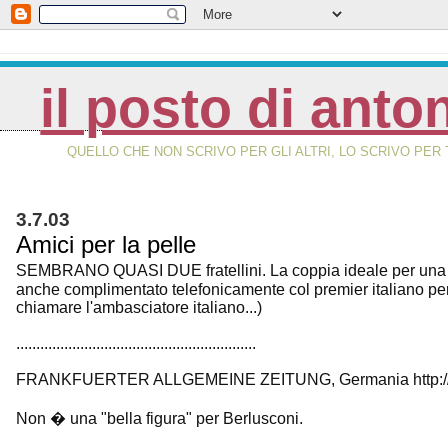
il posto di anto
QUELLO CHE NON SCRIVO PER GLI ALTRI, LO SCRIVO PER 
3.7.03
Amici per la pelle
SEMBRANO QUASI DUE fratellini. La coppia ideale per una v
anche complimentato telefonicamente col premier italiano per i
chiamare l'ambasciatore italiano...)
............................................................
FRANKFUERTER ALLGEMEINE ZEITUNG, Germania http://
Non � una "bella figura" per Berlusconi.