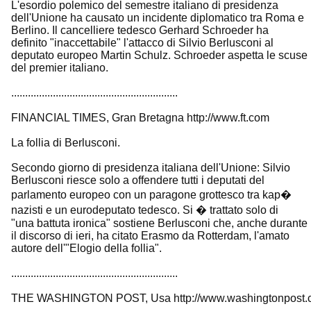
L'esordio polemico del semestre italiano di presidenza
dell'Unione ha causato un incidente diplomatico tra Roma e
Berlino. Il cancelliere tedesco Gerhard Schroeder ha
definito "inaccettabile" l'attacco di Silvio Berlusconi al
deputato europeo Martin Schulz. Schroeder aspetta le scuse
del premier italiano.
............................................................
FINANCIAL TIMES, Gran Bretagna http://www.ft.com
La follia di Berlusconi.
Secondo giorno di presidenza italiana dell'Unione: Silvio
Berlusconi riesce solo a offendere tutti i deputati del
parlamento europeo con un paragone grottesco tra kap�
nazisti e un eurodeputato tedesco. Si � trattato solo di
"una battuta ironica" sostiene Berlusconi che, anche durante
il discorso di ieri, ha citato Erasmo da Rotterdam, l'amato
autore dell'"Elogio della follia".
............................................................
THE WASHINGTON POST, Usa http://www.washingtonpost.