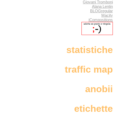
Giovani Tromboni
Alana Lentin
BLOGregular
Macity
iCompositions
statistiche
traffic map
anobii
etichette