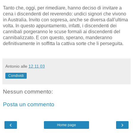
Tanto che, oggi, per rimediare, hanno deciso di invitare a
cena i discendenti del reverendo: undici signori che vivono
in Australia. Invito con sopresa, anche se diversa dall'ultima
volta. In questo appuntamento, infatti, i discendenti dei
cannibali porgeranno le scuse formali ai discendenti del
cannibalizzato. E con questo, sperano, manderanno
definitivamente in soffitta la cattiva sorte che li perseguita.
Antonio
alle
12.11.03
Condividi
Nessun commento:
Posta un commento
‹
›
Home page