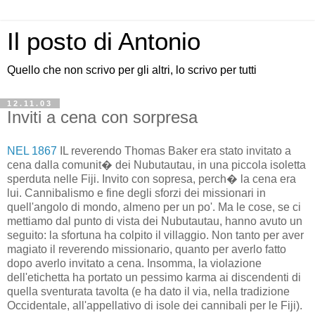
Il posto di Antonio
Quello che non scrivo per gli altri, lo scrivo per tutti
12.11.03
Inviti a cena con sorpresa
NEL 1867
IL reverendo Thomas Baker era stato invitato a
cena dalla comunit� dei Nubutautau, in una piccola isoletta
sperduta nelle Fiji. Invito con sopresa, perch� la cena era
lui. Cannibalismo e fine degli sforzi dei missionari in
quell'angolo di mondo, almeno per un po'. Ma le cose, se ci
mettiamo dal punto di vista dei Nubutautau, hanno avuto un
seguito: la sfortuna ha colpito il villaggio. Non tanto per aver
magiato il reverendo missionario, quanto per averlo fatto
dopo averlo invitato a cena. Insomma, la violazione
dell'etichetta ha portato un pessimo karma ai discendenti di
quella sventurata tavolta (e ha dato il via, nella tradizione
Occidentale, all'appellativo di isole dei cannibali per le Fiji).