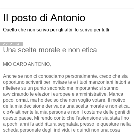
Il posto di Antonio
Quello che non scrivo per gli altri, lo scrivo per tutti
22.2.04
Una scelta morale e non etica
MIO CARO ANTONIO,
Anche se non ci conosciamo personalmente, credo che sia
opportuno scriverti per invitare te e i tuoi manzoniani lettori a
riflettere su un punto secondo me importante: si stanno
avvicinando le elezioni europee e amministrative. Manca
poco, ormai, ma ho deciso che non voglio votare. Il motivo
della mia decisione deriva da una scelta morale e non etica,
cio� attinente la mia persona e non il costume delle genti di
questo paese. Mi rendo conto che l'astensione sia stata fino
a pochi anni fa addirittura segnalata presso le questure nella
scheda personale degli individui e quindi non una cosa