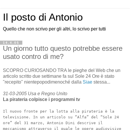
Il posto di Antonio
Quello che non scrivo per gli altri, lo scrivo per tutti
14.4.05
Un giorno tutto questo potrebbe essere
usato contro di me?
SCOPRO CURIOSANDO TRA le pieghe del Web che un
articolo scritto due settimane fa sul Sole 24 Ore è stato
"recepito" nientepopodimenoché dalla
Siae
stessa...
31-03-2005 Usa e Regno Unito
La pirateria colpisce i programmi tv
Il nuovo fronte per la lotta alla pirateria è la
televisione. In un articolo su “Alfa” del “Sole 24
ore” del 31 marzo, Antonio Dini descrive il
meccanismo attraverso il quale le opere audiovisive