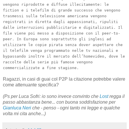
vengono riprodotte e diffuse illecitamente: le
fiction e i telefilm di grande successo che vengono
trasmessi sulla televisione americana vengono
registrati in diretta dagli appassionati, ripuliti
dalle interruzioni pubblicitarie e digitalizzati. Il
file viene poi messo a disposizione con il peer-to-
peer. In Europa sono soprattutto gli inglesi ad
utilizzare le copie pirata senza dover aspettare che
il telefilm venga programmato nelle tv nazionali e
bypassando inoltre il mercato dell’homevideo, dove le
raccolte delle serie più famose vengono
commercializzate a fine stagione.
Ragazzi, in casi di guai col P2P la citazione potrebbe valere
come attenuante specifica?
(Ps per Luca Sofri: io sono invece convinto che
Lost
regga il
passo abbastanza bene... con buona soddisfazione per
Gianluca Neri
che - penso - ogni tanto mi legge e qualche
volta mi cita anche...)