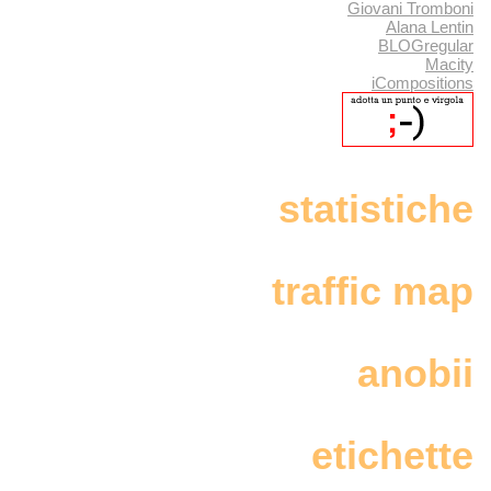
Giovani Tromboni
Alana Lentin
BLOGregular
Macity
iCompositions
statistiche
traffic map
anobii
etichette