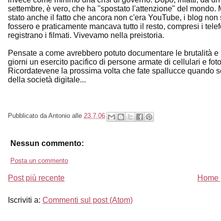
settembre, è vero, che ha "spostato l'attenzione" del mondo. M
stato anche il fatto che ancora non c'era YouTube, i blog non
fossero e praticamente mancava tutto il resto, compresi i tele
registrano i filmati. Vivevamo nella preistoria.
Pensate a come avrebbero potuto documentare le brutalità e le
giorni un esercito pacifico di persone armate di cellulari e fot
Ricordatevene la prossima volta che fate spallucce quando se
della società digitale...
Pubblicato da
Antonio
alle
23.7.06
Nessun commento:
Posta un commento
Post più recente
Home 
Iscriviti a:
Commenti sul post (Atom)