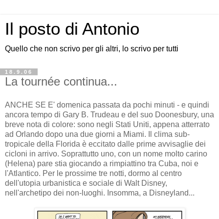
Il posto di Antonio
Quello che non scrivo per gli altri, lo scrivo per tutti
18.9.06
La tournée continua...
ANCHE SE E' domenica passata da pochi minuti - e quindi
ancora tempo di Gary B. Trudeau e del suo Doonesbury, una
breve nota di colore: sono negli Stati Uniti, appena atterrato
ad Orlando dopo una due giorni a Miami. Il clima sub-
tropicale della Florida è eccitato dalle prime avvisaglie dei
cicloni in arrivo. Soprattutto uno, con un nome molto carino
(Helena) pare stia giocando a rimpiattino tra Cuba, noi e
l'Atlantico. Per le prossime tre notti, dormo al centro
dell'utopia urbanistica e sociale di Walt Disney,
nell'archetipo dei non-luoghi. Insomma, a Disneyland...