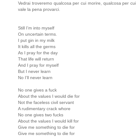
Vedrai troveremo qualcosa per cui morire, qualcosa per cui
vale la pena provarci.
Still I’m into myself
On uncertain terms.
I put gin in my milk
It kills all the germs
As I pray for the day
That life will return
And I pray for myself
But I never learn
No I’ll never learn
No one gives a fuck
About the values I would die for
Not the faceless civil servant
A rudimentary crack whore
No one gives two fucks
About the values I would kill for
Give me something to die for
Give me something to die for