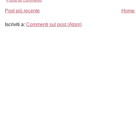
Posta un commento
Post più recente
Home 
Iscriviti a:
Commenti sul post (Atom)