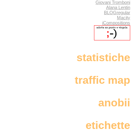
Giovani Tromboni
Alana Lentin
BLOGregular
Macity
iCompositions
statistiche
traffic map
anobii
etichette