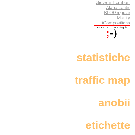
Giovani Tromboni
Alana Lentin
BLOGregular
Macity
iCompositions
statistiche
traffic map
anobii
etichette