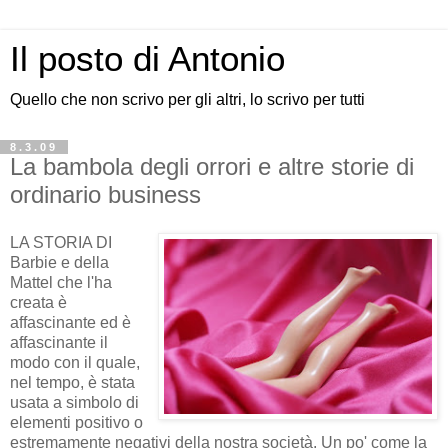
Il posto di Antonio
Quello che non scrivo per gli altri, lo scrivo per tutti
8.3.09
La bambola degli orrori e altre storie di
ordinario business
LA STORIA DI
Barbie e della
Mattel che l'ha
creata è
affascinante ed è
affascinante il
modo con il quale,
nel tempo, è stata
usata a simbolo di
elementi positivo o
estremamente negativi della nostra società. Un po' come la