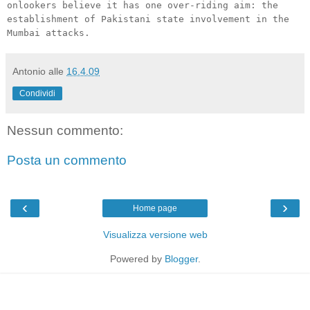
onlookers believe it has one over-riding aim: the
establishment of Pakistani state involvement in the
Mumbai attacks.
Antonio
alle
16.4.09
Condividi
Nessun commento:
Posta un commento
‹
›
Home page
Visualizza versione web
Powered by
Blogger
.