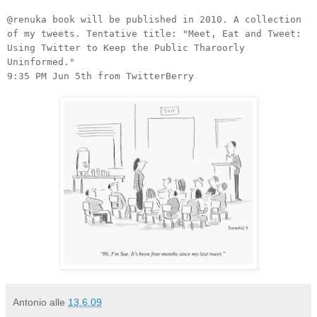
@renuka book will be published in 2010. A collection
of my tweets. Tentative title: "Meet, Eat and Tweet:
Using Twitter to Keep the Public Tharoorly
Uninformed."
9:35 PM Jun 5th from TwitterBerry
Antonio
alle
13.6.09