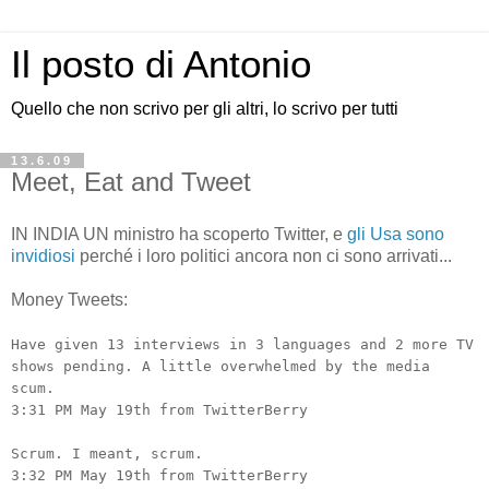
Il posto di Antonio
Quello che non scrivo per gli altri, lo scrivo per tutti
13.6.09
Meet, Eat and Tweet
IN INDIA UN ministro ha scoperto Twitter, e
gli Usa sono
invidiosi
perché i loro politici ancora non ci sono arrivati...
Money Tweets:
Have given 13 interviews in 3 languages and 2 more TV
shows pending. A little overwhelmed by the media
scum.
3:31 PM May 19th from TwitterBerry
Scrum. I meant, scrum.
3:32 PM May 19th from TwitterBerry