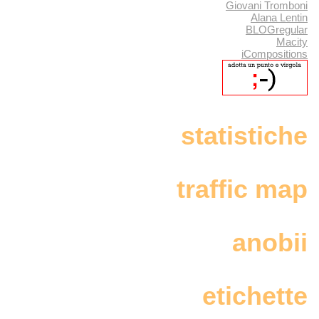
Giovani Tromboni
Alana Lentin
BLOGregular
Macity
iCompositions
statistiche
traffic map
anobii
etichette