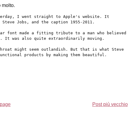
o molto.
terday, I went straight to Apple's website. It
 Steve Jobs, and the caption 1955-2011.
ar font made a fitting tribute to a man who believed
. It was also quite extraordinarily moving.
throat might seem outlandish. But that is what Steve
functional products by making them beautiful.
page
Post più vecchio