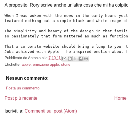
A proposito, Rory scrive anche un'altra cosa che mi ha colpit
When I was woken with the news in the early hours yes
featured nothing but a simple black and white image of
The simplicity and beauty of the design in that famili
so passionately that form mattered as much as function
That a corporate website should bring a lump to your 
Jobs achieved with Apple - he inspired emotion about 
Pubblicato da
Antonio
alle
7.10.11
Etichette:
apple
,
emozione apple
,
storie
Nessun commento:
Posta un commento
Post più recente
Home 
Iscriviti a:
Commenti sul post (Atom)