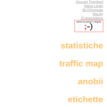
Giovani Tromboni
Alana Lentin
BLOGregular
Macity
iCompositions
statistiche
traffic map
anobii
etichette