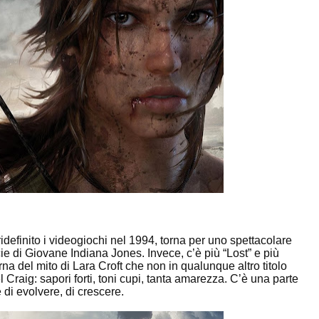
efinito i videogiochi nel 1994, torna per uno spettacolare
 di Giovane Indiana Jones. Invece, c’è più “Lost” e più
a del mito di Lara Croft che non in qualunque altro titolo
 Craig: sapori forti, toni cupi, tanta amarezza. C’è una parte
di evolvere, di crescere.