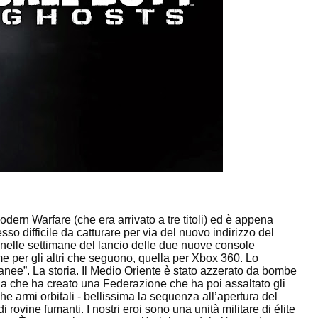
Modern Warfare (che era arrivato a tre titoli) ed è appena
esso difficile da catturare per via del nuovo indirizzo del
 nelle settimane del lancio delle due nuove console
e per gli altri che seguono, quella per Xbox 360. Lo
anee”. La storia. Il Medio Oriente è stato azzerato da bombe
na che ha creato una Federazione che ha poi assaltato gli
he armi orbitali - bellissima la sequenza all’apertura del
rovine fumanti. I nostri eroi sono una unità militare di élite