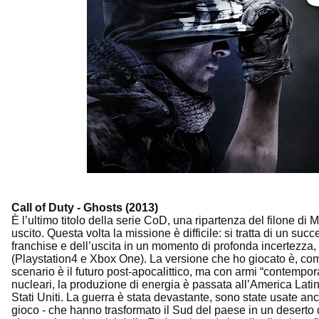
Call of Duty - Ghosts (2013)
È l’ultimo titolo della serie CoD, una ripartenza del filone di 
uscito. Questa volta la missione è difficile: si tratta di un succ
franchise e dell’uscita in un momento di profonda incertezza,
(Playstation4 e Xbox One). La versione che ho giocato è, com
scenario è il futuro post-apocalittico, ma con armi “contempor
nucleari, la produzione di energia è passata all’America Lati
Stati Uniti. La guerra è stata devastante, sono state usate anc
gioco - che hanno trasformato il Sud del paese in un deserto di 