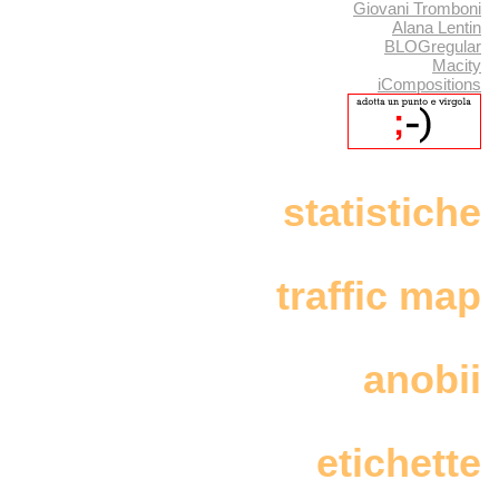
Giovani Tromboni
Alana Lentin
BLOGregular
Macity
iCompositions
statistiche
traffic map
anobii
etichette