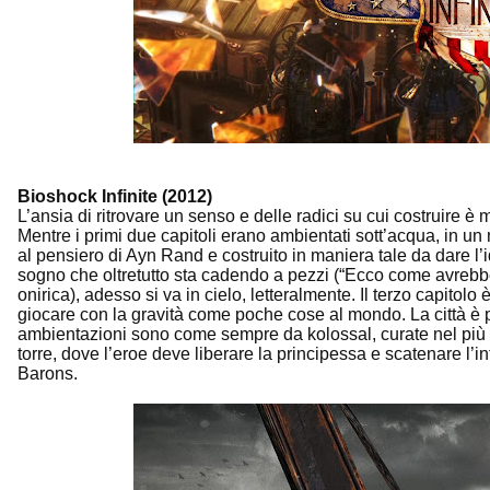
Bioshock Infinite (2012)
L’ansia di ritrovare un senso e delle radici su cui costruire 
Mentre i primi due capitoli erano ambientati sott’acqua, in un 
al pensiero di Ayn Rand e costruito in maniera tale da dare l
sogno che oltretutto sta cadendo a pezzi (“Ecco come avreb
onirica), adesso si va in cielo, letteralmente. Il terzo capitolo
giocare con la gravità come poche cose al mondo. La città è 
ambientazioni sono come sempre da kolossal, curate nel più pi
torre, dove l’eroe deve liberare la principessa e scatenare l’i
Barons.