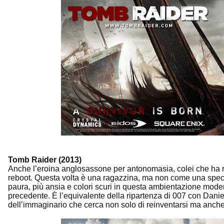
Tomb Raider (2013)
Anche l’eroina anglosassone per antonomasia, colei che ha rid
reboot. Questa volta è una ragazzina, ma non come una specie
paura, più ansia e colori scuri in questa ambientazione modern
precedente. È l’equivalente della ripartenza di 007 con Daniel
dell’immaginario che cerca non solo di reinventarsi ma anche 