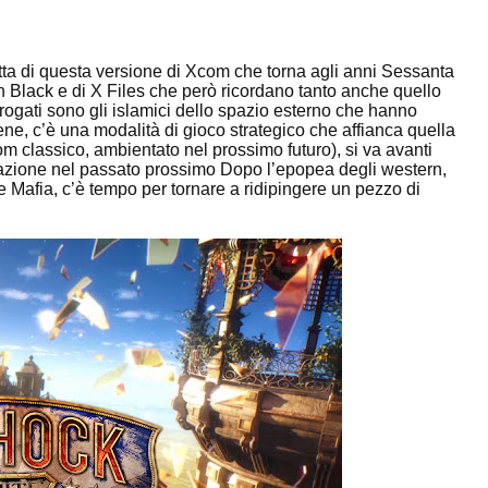
cetta di questa versione di Xcom che torna agli anni Sessanta
n Black e di X Files che però ricordano tanto anche quello
errogati sono gli islamici dello spazio esterno che hanno
 bene, c’è una modalità di gioco strategico che affianca quella
m classico, ambientato nel prossimo futuro), si va avanti
tazione nel passato prossimo Dopo l’epopea degli western,
 Mafia, c’è tempo per tornare a ridipingere un pezzo di