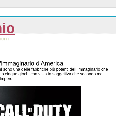
nio
TUTTI
l’immaginario d’America
hi sono una delle fabbriche più potenti dell’immaginario che
i sono cinque giochi con vista in soggettiva che secondo me
’Impero.