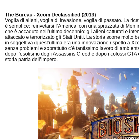
The Bureau - Xcom Declassified (2013)
Voglia di alieni, voglia di invasione, voglia di passato. La ri
è semplice: reinvetarsi l’America, con una spruzzata di Men i
che è accaduto nell’ultimo decennio: gli alieni catturati e int
attaccato e terrorizzato gli Stati Uniti. La storia scorre molto
in soggettiva (quest’ultima era una innovazione rispetto a Xco
senza problemi e soprattutto c’è tantissimo lavoro di ambien
dopo l’esotismo degli Assassins Creed e dopo i colossi GTA e
storia patria dell’Impero.