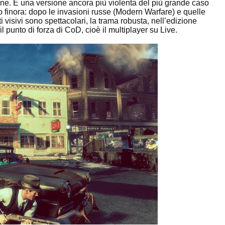
nfine. È una versione ancora più violenta del più grande caso
 finora: dopo le invasioni russe (Modern Warfare) e quelle
 visivi sono spettacolari, la trama robusta, nell’edizione
il punto di forza di CoD, cioè il multiplayer su Live.