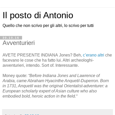
Il posto di Antonio
Quello che non scrivo per gli altri, lo scrivo per tutti
30.10.16
Avventurieri
AVETE PRESENTE INDIANA Jones? Beh,
c’erano altri
che
facevano le cose che ha fatto lui. Altri archeologhi-
avventurieri, intendo. Sort of. Interessante.
Money quote:
“Before Indiana Jones and Lawrence of
Arabia, came Abraham Hyacinthe Anquetil-Duperron. Born
in 1731, Anquetil was the original Orientalist-adventurer: a
European scholarly expert of Asian culture who also
embodied bold, heroic action in the field.“