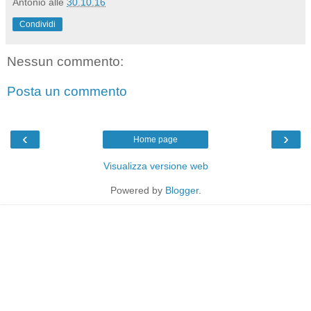
Antonio
alle
30.10.16
Condividi
Nessun commento:
Posta un commento
‹
›
Home page
Visualizza versione web
Powered by
Blogger
.