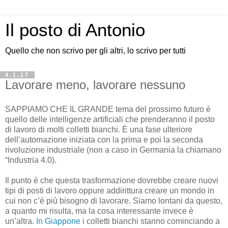
Il posto di Antonio
Quello che non scrivo per gli altri, lo scrivo per tutti
4.1.17
Lavorare meno, lavorare nessuno
SAPPIAMO CHE IL GRANDE tema del prossimo futuro è
quello delle intelligenze artificiali che prenderanno il posto
di lavoro di molti colletti bianchi. È una fase ulteriore
dell’automazione iniziata con la prima e poi la seconda
rivoluzione industriale (non a caso in Germania la chiamano
“Industria 4.0).
Il punto è che questa trasformazione dovrebbe creare nuovi
tipi di posti di lavoro oppure addirittura creare un mondo in
cui non c’è più bisogno di lavorare. Siamo lontani da questo,
a quanto mi risulta, ma la cosa interessante invece è
un’altra.
In Giappone
i colletti bianchi stanno cominciando a