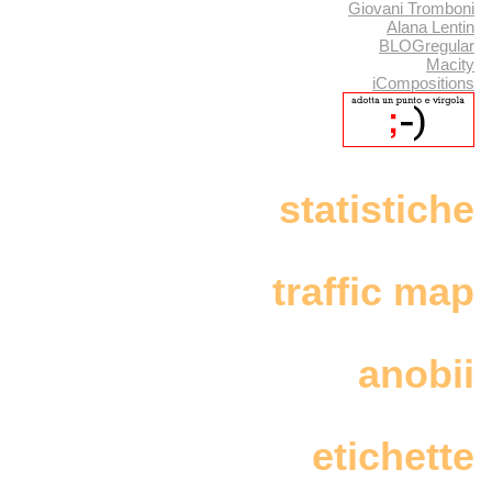
Giovani Tromboni
Alana Lentin
BLOGregular
Macity
iCompositions
statistiche
traffic map
anobii
etichette