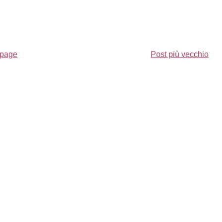
page
Post più vecchio