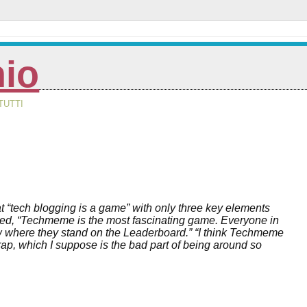
nio
TUTTI
at “tech blogging is a game” with only three key elements
ed, “Techmeme is the most fascinating game. Everyone in
now where they stand on the Leaderboard.” “I think Techmeme
ap, which I suppose is the bad part of being around so