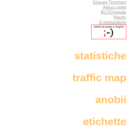
Giovani Tromboni
Alana Lentin
BLOGregular
Macity
iCompositions
statistiche
traffic map
anobii
etichette