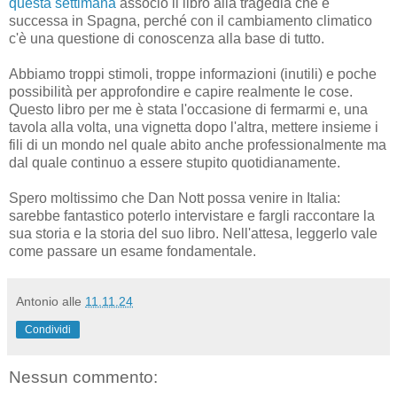
questa settimana
associo il libro alla tragedia che è
successa in Spagna, perché con il cambiamento climatico
c'è una questione di conoscenza alla base di tutto.
Abbiamo troppi stimoli, troppe informazioni (inutili) e poche
possibilità per approfondire e capire realmente le cose.
Questo libro per me è stata l'occasione di fermarmi e, una
tavola alla volta, una vignetta dopo l'altra, mettere insieme i
fili di un mondo nel quale abito anche professionalmente ma
dal quale continuo a essere stupito quotidianamente.
Spero moltissimo che Dan Nott possa venire in Italia:
sarebbe fantastico poterlo intervistare e fargli raccontare la
sua storia e la storia del suo libro. Nell'attesa, leggerlo vale
come passare un esame fondamentale.
Antonio
alle
11.11.24
Condividi
Nessun commento: