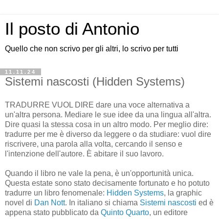
Il posto di Antonio
Quello che non scrivo per gli altri, lo scrivo per tutti
11.11.24
Sistemi nascosti (Hidden Systems)
TRADURRE VUOL DIRE dare una voce alternativa a
un'altra persona. Mediare le sue idee da una lingua all'altra.
Dire quasi la stessa cosa in un altro modo. Per meglio dire:
tradurre per me è diverso da leggere o da studiare: vuol dire
riscrivere, una parola alla volta, cercando il senso e
l'intenzione dell'autore. È abitare il suo lavoro.
Quando il libro ne vale la pena, è un'opportunità unica.
Questa estate sono stato decisamente fortunato e ho potuto
tradurre un libro fenomenale:
Hidden Systems
, la graphic
novel di
Dan Nott
. In italiano si chiama
Sistemi nascosti
ed è
appena stato pubblicato da
Quinto Quarto
, un editore