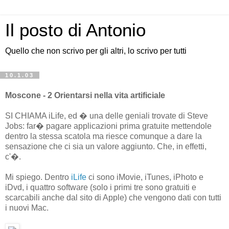
Il posto di Antonio
Quello che non scrivo per gli altri, lo scrivo per tutti
10.1.03
Moscone - 2 Orientarsi nella vita artificiale
SI CHIAMA iLife, ed � una delle geniali trovate di Steve
Jobs: far� pagare applicazioni prima gratuite mettendole
dentro la stessa scatola ma riesce comunque a dare la
sensazione che ci sia un valore aggiunto. Che, in effetti,
c'�.
Mi spiego. Dentro
iLife
ci sono iMovie, iTunes, iPhoto e
iDvd, i quattro software (solo i primi tre sono gratuiti e
scarcabili anche dal sito di Apple) che vengono dati con tutti
i nuovi Mac.