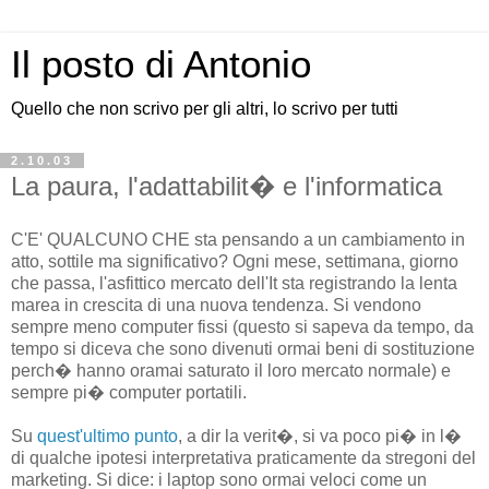
Il posto di Antonio
Quello che non scrivo per gli altri, lo scrivo per tutti
2.10.03
La paura, l'adattabilit� e l'informatica
C'E' QUALCUNO CHE sta pensando a un cambiamento in
atto, sottile ma significativo? Ogni mese, settimana, giorno
che passa, l'asfittico mercato dell'It sta registrando la lenta
marea in crescita di una nuova tendenza. Si vendono
sempre meno computer fissi (questo si sapeva da tempo, da
tempo si diceva che sono divenuti ormai beni di sostituzione
perch� hanno oramai saturato il loro mercato normale) e
sempre pi� computer portatili.
Su
quest'ultimo punto
, a dir la verit�, si va poco pi� in l�
di qualche ipotesi interpretativa praticamente da stregoni del
marketing. Si dice: i laptop sono ormai veloci come un