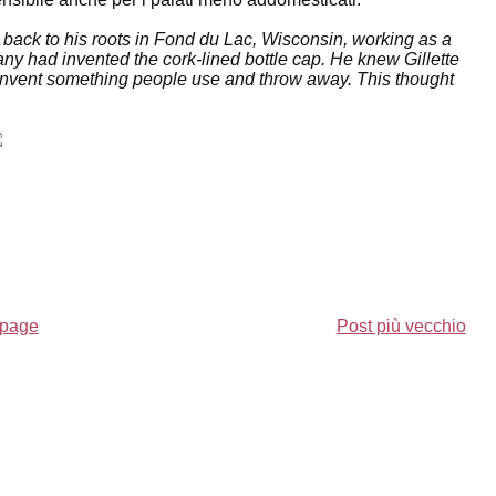
s back to his roots in Fond du Lac, Wisconsin, working as a
 had invented the cork-lined bottle cap. He knew Gillette
 invent something people use and throw away. This thought
page
Post più vecchio