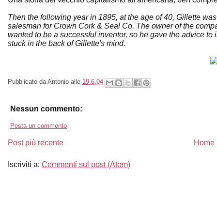
Then the following year in 1895, at the age of 40, Gillette wa
salesman for Crown Cork & Seal Co. The owner of the company
wanted to be a successful inventor, so he gave the advice to
stuck in the back of Gillette's mind.
Pubblicato da
Antonio
alle
19.6.04
Nessun commento:
Posta un commento
Post più recente
Home 
Iscriviti a:
Commenti sul post (Atom)