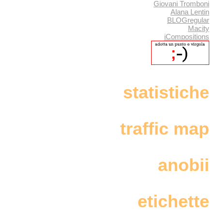
Giovani Tromboni
Alana Lentin
BLOGregular
Macity
iCompositions
statistiche
traffic map
anobii
etichette