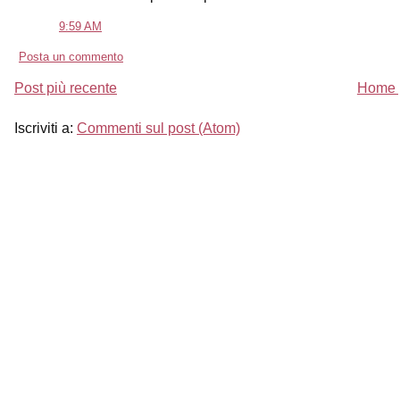
9:59 AM
Posta un commento
Post più recente
Home 
Iscriviti a:
Commenti sul post (Atom)