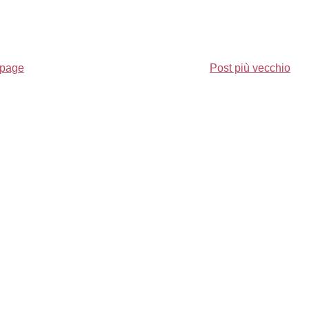
page
Post più vecchio