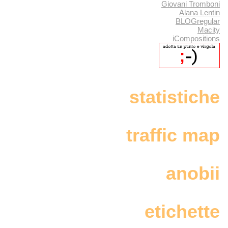
Giovani Tromboni
Alana Lentin
BLOGregular
Macity
iCompositions
statistiche
traffic map
anobii
etichette