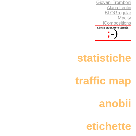
Giovani Tromboni
Alana Lentin
BLOGregular
Macity
iCompositions
statistiche
traffic map
anobii
etichette