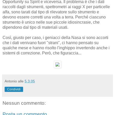
Opportunity su Spirit e viceversa. Il problema è che i dati
raccolti dagli strumenti, spettrometri ai raggi X per particelle
alfa, sono tarati dal tipo di rilevatore sullo strumento e
devono essere corretti una volta a terra. Perché ciascuno
strumento è unico nelle sue piccole idiosincrasie, che
dipendono dal tipo di materiali usati.
Così, giusto per caso, i geniacci della Nasa si sono accorti
che i dati venivano fuori "strani", ci hanno pensato su
qualche mese e hanno risolto l'inghippo invertendo anche i
sistemi di correzione. Però, che figuraccia...
Antonio
alle
5.3.05
Condividi
Nessun commento:
Posta un commento