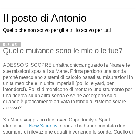
Il posto di Antonio
Quello che non scrivo per gli altri, lo scrivo per tutti
5.3.05
Quelle mutande sono le mie o le tue?
ADESSO SI SCOPRE un'altra chicca riguardo la Nasa e le
sue missioni spaziali su Marte. Prima perdono una sonda
perché mescolano sistemi di calcolo basati su misurazioni in
unità metriche e in unità imperiali (pollici e yard, per
intenderci). Poi si dimenticano di montare uno strumento per
una ricerca su un'altra sonda e se ne accorgono solo
quando è praticamente arrivata in fondo al sistema solare. E
adesso?
Su Marte viaggiano due rover, Opportunity e Spirit,
identiche. Il
New Scientist
riporta che hanno montato due
strumenti di rilevazione uguali invertendo le sonde. Quello di