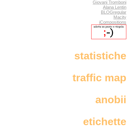
Giovani Tromboni
Alana Lentin
BLOGregular
Macity
iCompositions
statistiche
traffic map
anobii
etichette