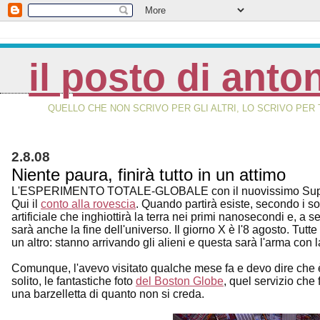
il posto di anto
QUELLO CHE NON SCRIVO PER GLI ALTRI, LO SCRIVO PER 
2.8.08
Niente paura, finirà tutto in un attimo
L'ESPERIMENTO TOTALE-GLOBALE con il nuovissimo Supe
Qui il
conto alla rovescia
. Quando partirà esiste, secondo i soli
artificiale che inghiottirà la terra nei primi nanosecondi e, a 
sarà anche la fine dell'universo. Il giorno X è l'8 agosto. Tut
un altro: stanno arrivando gli alieni e questa sarà l'arma con 
Comunque, l'avevo visitato qualche mese fa e devo dire che è
solito, le fantastiche foto
del Boston Globe
, quel servizio che 
una barzelletta di quanto non si creda.