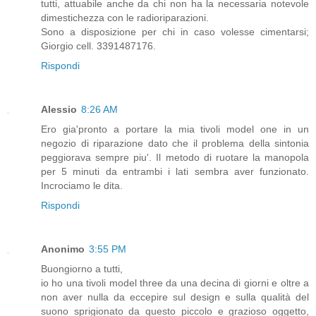
tutti, attuabile anche da chi non ha la necessaria notevole
dimestichezza con le radioriparazioni.
Sono a disposizione per chi in caso volesse cimentarsi;
Giorgio cell. 3391487176.
Rispondi
Alessio
8:26 AM
Ero gia'pronto a portare la mia tivoli model one in un
negozio di riparazione dato che il problema della sintonia
peggiorava sempre piu'. Il metodo di ruotare la manopola
per 5 minuti da entrambi i lati sembra aver funzionato.
Incrociamo le dita.
Rispondi
Anonimo
3:55 PM
Buongiorno a tutti,
io ho una tivoli model three da una decina di giorni e oltre a
non aver nulla da eccepire sul design e sulla qualità del
suono sprigionato da questo piccolo e grazioso oggetto,