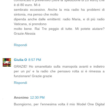
comunicato il preventivo (oltre la spedizione di 20 euro) che
è di 80 euro. Mi è
sembrato eccessivo. Anche la mia radio ha problemi di
sintonia, ma penso che molto
dipenda anche dalle emittenti: radio Maria, e di più radio
Vaticana, si prendono
molto bene. Rai Tre peggio di tutte. Mi potete aiutare?
Grazie Alessia
Rispondi
Giulia O
8:57 PM
GRAZIE! Ho smanettato sulla manopola avanti e indietro
per un po’ e la radio che pensavo rotta si è rimessa a
funzionare! Grazie grazie
Rispondi
Anonimo
12:30 PM
Buongiorno, per l'ennesima volta il mio Model One Digital