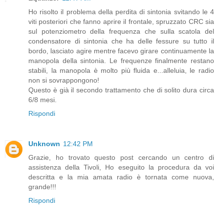
Ho risolto il problema della perdita di sintonia svitando le 4
viti posteriori che fanno aprire il frontale, spruzzato CRC sia
sul potenziometro della frequenza che sulla scatola del
condensatore di sintonia che ha delle fessure su tutto il
bordo, lasciato agire mentre facevo girare continuamente la
manopola della sintonia. Le frequenze finalmente restano
stabili, la manopola è molto più fluida e...alleluia, le radio
non si sovrappongono!
Questo è già il secondo trattamento che di solito dura circa
6/8 mesi.
Rispondi
Unknown
12:42 PM
Grazie, ho trovato questo post cercando un centro di
assistenza della Tivoli, Ho eseguito la procedura da voi
descritta e la mia amata radio è tornata come nuova,
grande!!!
Rispondi