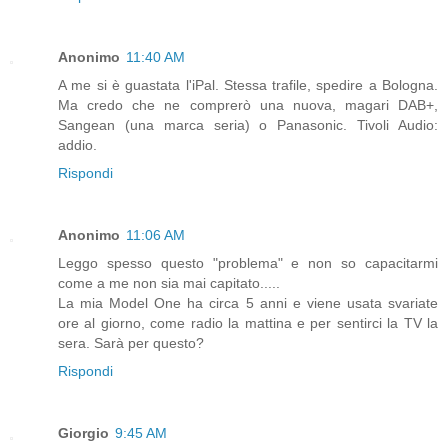
Anonimo
11:40 AM
A me si è guastata l'iPal. Stessa trafile, spedire a Bologna.
Ma credo che ne comprerò una nuova, magari DAB+,
Sangean (una marca seria) o Panasonic. Tivoli Audio:
addio.
Rispondi
Anonimo
11:06 AM
Leggo spesso questo "problema" e non so capacitarmi
come a me non sia mai capitato.....
La mia Model One ha circa 5 anni e viene usata svariate
ore al giorno, come radio la mattina e per sentirci la TV la
sera. Sarà per questo?
Rispondi
Giorgio
9:45 AM