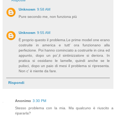
Unknown
9:58 AM
Pure secondo me, non funziona più
Unknown
9:55 AM
È proprio questo il problema.Le prime model one erano
costruite in america e tutt' ora funzionano alla
perfezione. Poi hanno cominciato a costruirle in cina ed
appunto, dopo un po',il sintinizzatore si deriora. In
pratica si ossidano le lamelle, quindi anche se le
pulisci, dopo un paio di mesi il problema si ripresenta.
Non c' è niente da fare.
Rispondi
Anonimo
3:30 PM
Stesso problema con la mia. Ma qualcuno è riuscito a
ripararla?