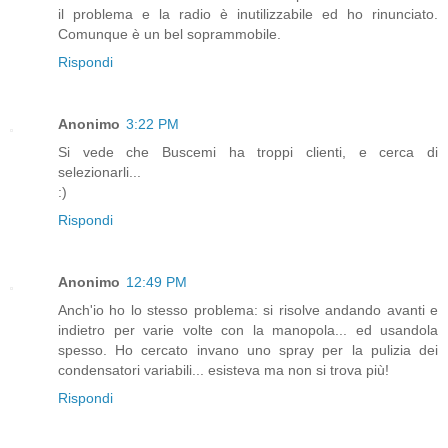
il problema e la radio è inutilizzabile ed ho rinunciato.
Comunque è un bel soprammobile.
Rispondi
Anonimo
3:22 PM
Si vede che Buscemi ha troppi clienti, e cerca di
selezionarli...
:)
Rispondi
Anonimo
12:49 PM
Anch'io ho lo stesso problema: si risolve andando avanti e
indietro per varie volte con la manopola... ed usandola
spesso. Ho cercato invano uno spray per la pulizia dei
condensatori variabili... esisteva ma non si trova più!
Rispondi