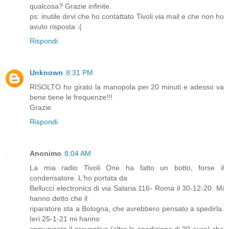
qualcosa? Grazie infinite.
ps: inutile dirvi che ho contattato Tivoli via mail e che non ho
avuto risposta :(
Rispondi
Unknown
8:31 PM
RISOLTO ho girato la manopola per 20 minuti e adesso va
bene tiene le frequenze!!!
Grazie
Rispondi
Anonimo
8:04 AM
La mia radio Tivoli One ha fatto un botto, forse il
condensatore. L'ho portata da
Bellucci electronics di via Salaria 116- Roma il 30-12-20. Mi
hanno detto che il
riparatore sta a Bologna, che avrebbero pensato a spedirla.
Ieri 25-1-21 mi hanno