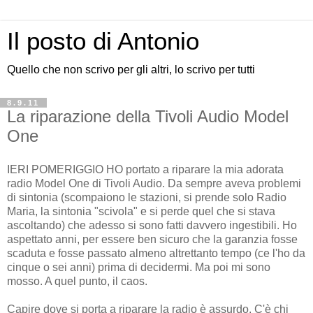
Il posto di Antonio
Quello che non scrivo per gli altri, lo scrivo per tutti
8.9.11
La riparazione della Tivoli Audio Model
One
IERI POMERIGGIO HO portato a riparare la mia adorata
radio Model One di Tivoli Audio. Da sempre aveva problemi
di sintonia (scompaiono le stazioni, si prende solo Radio
Maria, la sintonia "scivola" e si perde quel che si stava
ascoltando) che adesso si sono fatti davvero ingestibili. Ho
aspettato anni, per essere ben sicuro che la garanzia fosse
scaduta e fosse passato almeno altrettanto tempo (ce l'ho da
cinque o sei anni) prima di decidermi. Ma poi mi sono
mosso. A quel punto, il caos.
Capire dove si porta a riparare la radio è assurdo. C'è chi