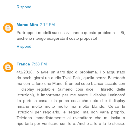
Rispondi
Marco Mira
2:12 PM
Purtroppo i modelli successivi hanno questo problema.... Si,
anche io ritengo esagerato il costo proposto!
Rispondi
Franca
7:38 PM
4/1/2018. Io avrei un altro tipo di problema. Ho acquistato
da pochi giorni un audio Tivoli Pal+, quella senza Bluetooth
ma con la funzione Mand. È un bel cubo bianco laccato con
il display regolabile (almeno così dice il libretto delle
istruzioni), è importante per me avere il display luminoso!
La porto a casa e la prima cosa che noto che il display
rimane molto molto molto ma molto blando. Cerco le
istruzioni per regolarlo, le seguo, ma non varia proprio.
Telefono immediatamente al rivenditore che mi invita a
riportarla per verificare con loro. Anche a loro fa lo stesso.