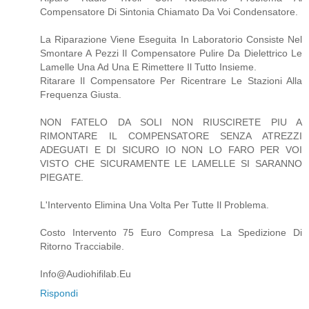
Compensatore Di Sintonia Chiamato Da Voi Condensatore.
La Riparazione Viene Eseguita In Laboratorio Consiste Nel
Smontare A Pezzi Il Compensatore Pulire Da Dielettrico Le
Lamelle Una Ad Una E Rimettere Il Tutto Insieme.
Ritarare Il Compensatore Per Ricentrare Le Stazioni Alla
Frequenza Giusta.
NON FATELO DA SOLI NON RIUSCIRETE PIU A
RIMONTARE IL COMPENSATORE SENZA ATREZZI
ADEGUATI E DI SICURO IO NON LO FARO PER VOI
VISTO CHE SICURAMENTE LE LAMELLE SI SARANNO
PIEGATE.
L'Intervento Elimina Una Volta Per Tutte Il Problema.
Costo Intervento 75 Euro Compresa La Spedizione Di
Ritorno Tracciabile.
Info@Audiohifilab.Eu
Rispondi