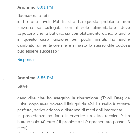
Anonimo
8:01 PM
Buonasera a tutti,
io ho una Tivoli Pal Bt che ha questo problema, non
funziona se collegata con il solo alimentatore, devo
aspettare che la batteria sia completamente carica e anche
in questo caso funzione per pochi minuti, ho anche
cambiato alimentatore ma è rimasto lo stesso difetto.Cosa
può essere successo?
Rispondi
Anonimo
8:56 PM
Salve,
devo dire che ho eseguito la riparazione (Tivoli One) da
Luka, dopo aver trovato il link qui da Voi. La radio è tornata
perfetta, scrivo adesso a distanza di mesi dall'intervento.
In precedenza ho fatto intervenire un altro tecnico è ho
buttato solo 40 euro ( il problema si è ripresentato passati 3
mesi).