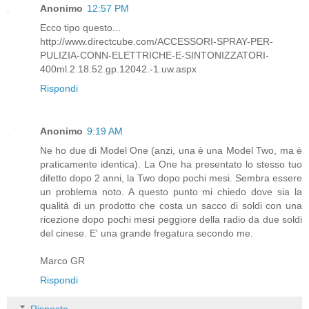
Anonimo
12:57 PM
Ecco tipo questo...
http://www.directcube.com/ACCESSORI-SPRAY-PER-
PULIZIA-CONN-ELETTRICHE-E-SINTONIZZATORI-
400ml.2.18.52.gp.12042.-1.uw.aspx
Rispondi
Anonimo
9:19 AM
Ne ho due di Model One (anzi, una è una Model Two, ma è
praticamente identica). La One ha presentato lo stesso tuo
difetto dopo 2 anni, la Two dopo pochi mesi. Sembra essere
un problema noto. A questo punto mi chiedo dove sia la
qualità di un prodotto che costa un sacco di soldi con una
ricezione dopo pochi mesi peggiore della radio da due soldi
del cinese. E' una grande fregatura secondo me.
Marco GR
Rispondi
Risposte