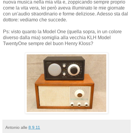
nuova musica nella mia vita e, zoppicando sempre proprio
come la vita vera, lei però aveva illuminato le mie giornate
con un'audio straordinario e forme deliziose. Adesso sta dal
dottore: vediamo che succede.
Ps: visto quanto la Model One (quella sopra, in un colore
diverso dalla mia) somiglia alla vecchia KLH Model
TwentyOne sempre del buon Henry Kloss?
Antonio
alle
8.9.11