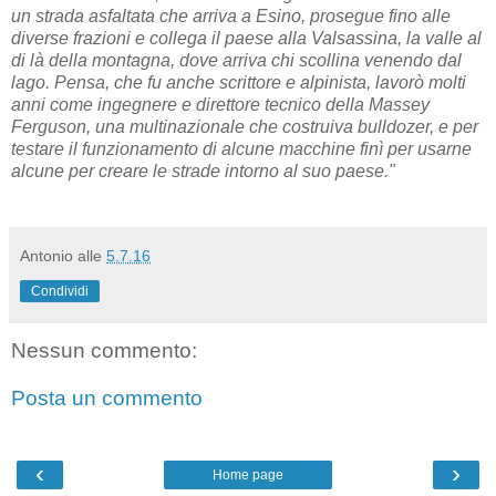
un strada asfaltata che arriva a Esino, prosegue fino alle
diverse frazioni e collega il paese alla Valsassina, la valle al
di là della montagna, dove arriva chi scollina venendo dal
lago. Pensa, che fu anche scrittore e alpinista, lavorò molti
anni come ingegnere e direttore tecnico della Massey
Ferguson, una multinazionale che costruiva bulldozer, e per
testare il funzionamento di alcune macchine finì per usarne
alcune per creare le strade intorno al suo paese."
Antonio
alle
5.7.16
Condividi
Nessun commento:
Posta un commento
‹
›
Home page