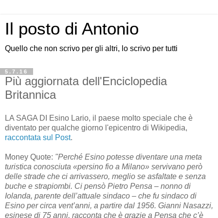
Il posto di Antonio
Quello che non scrivo per gli altri, lo scrivo per tutti
5.7.16
Più aggiornata dell'Enciclopedia
Britannica
LA SAGA DI Esino Lario, il paese molto speciale che è
diventato per qualche giorno l'epicentro di Wikipedia,
raccontata sul Post
.
Money Quote:
"Perché Esino potesse diventare una meta
turistica conosciuta «persino fio a Milano» servivano però
delle strade che ci arrivassero, meglio se asfaltate e senza
buche e strapiombi. Ci pensò Pietro Pensa – nonno di
Iolanda, parente dell’attuale sindaco – che fu sindaco di
Esino per circa vent’anni, a partire dal 1956. Gianni Nasazzi,
esinese di 75 anni, racconta che è grazie a Pensa che c’è