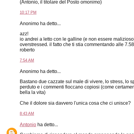
(Antonio, il titolare del Posto omonimo)
10:17 PM
Anonimo ha detto...
azz!
io andrei a letto con le galline (e non essere malizios
overstressed. il fatto che ti stia commentando alle 7.58
roberto
7:54 AM
Anonimo ha detto...
Bastano due cazzate sul male di vivere, lo stress, lo
perduto e i commenti fioccano copiosi (come certament
bella la vita)
Che il dolore sia davvero l'unica cosa che ci unisce?
8:43 AM
Antonio
ha detto...