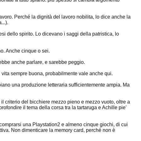
avoro. Perché la dignità del lavoro nobilita, lo dice anche la
..).
i dello spirito. Lo dicevano i saggi della patristica, lo
rno. Anche cinque o sei.
trebbe anche parlare, e sarebbe peggio.
i vita sempre buona, probabilmente vale anche qui.
abbiano una produzione letteraria sufficientemente ampia. Ma
 il criterio del bicchiere mezzo pieno e mezzo vuoto, oltre a
ofondire il tema della corsa tra la tartaruga e Achille pie'
 comprarsi una Playstation2 e almeno cinque giochi, di cui
ttiva. Non dimenticare la memory card, perché non è