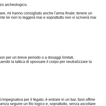
rizzo archeologico.
are, mi hanno consigliato anche l'arma finale: tenere un
anto lei non lo leggerà mai e soprattutto non vi scriverà mai
non per un breve periodo o a dosaggi limitati.
uendo la tattica di spossare il corpo per neutralizzare la
'impegnativa per il fegato, è entrare in un bar, farsi offrire
 senza seguire un filo logico e, soprattutto, senza ascoltare