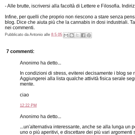
- Alle brutte, iscriversi alla facoltà di Lettere e Filosofia. Indi
Infine, per quelli che proprio non riescono a stare senza pens
blog. Dice che aiuta più che la cannabis in dosi industriali. T
nei commenti.
Pubblicato da
Antonio
alle
8.5.05
7 commenti:
Anonimo ha detto...
In condizioni di stress, eviterei decisamente i blog se 
Aggiungerei alla lista qualche attività fisica serale seg
mente.
ciao
12:22 PM
Anonimo ha detto...
...un'alternativa interessante, anche se alla lunga un po
uno o più aperitivi, e discettare dei più vari argomenti