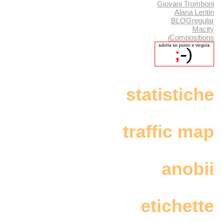
Giovani Tromboni
Alana Lentin
BLOGregular
Macity
iCompositions
statistiche
traffic map
anobii
etichette