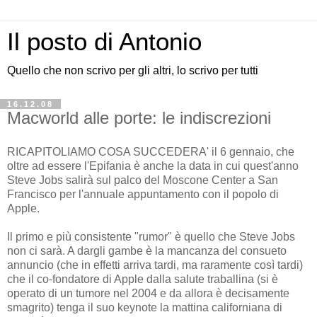
Il posto di Antonio
Quello che non scrivo per gli altri, lo scrivo per tutti
16.12.08
Macworld alle porte: le indiscrezioni
RICAPITOLIAMO COSA SUCCEDERA' il 6 gennaio, che
oltre ad essere l'Epifania è anche la data in cui quest'anno
Steve Jobs salirà sul palco del Moscone Center a San
Francisco per l'annuale appuntamento con il popolo di
Apple.
Il primo e più consistente "rumor" è quello che Steve Jobs
non ci sarà. A dargli gambe è la mancanza del consueto
annuncio (che in effetti arriva tardi, ma raramente così tardi)
che il co-fondatore di Apple dalla salute traballina (si è
operato di un tumore nel 2004 e da allora è decisamente
smagrito) tenga il suo keynote la mattina californiana di