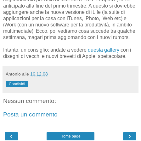
anticipato alla fine del primo trimestre. A questo si dovrebbe
aggiungere anche la nuova versione di iLife (la suite di
applicazioni per la casa con iTunes, iPhoto, iWeb etc) e
iWork (con un nuovo software per la produttività, in ambito
multimediale). Ecco, poi vediamo cosa succede tra qualche
settimana, magari prima aggiornando con i nuovi rumors.
Intanto, un consiglio: andate a vedere
questa gallery
con i
disegni di vecchi e nuovi brevetti di Apple: spettacolare.
Antonio
alle
16.12.08
Condividi
Nessun commento:
Posta un commento
‹
›
Home page