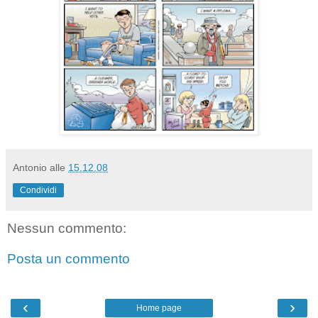
Antonio
alle
15.12.08
Condividi
Nessun commento:
Posta un commento
‹
›
Home page