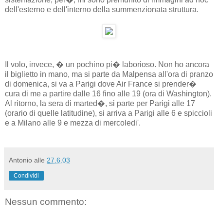
dell'esterno e dell'interno della summenzionata struttura.
Il volo, invece, � un pochino pi� laborioso. Non ho ancora
il biglietto in mano, ma si parte da Malpensa all'ora di pranzo
di domenica, si va a Parigi dove Air France si prender�
cura di me a partire dalle 16 fino alle 19 (ora di Washington).
Al ritorno, la sera di marted�, si parte per Parigi alle 17
(orario di quelle latitudine), si arriva a Parigi alle 6 e spiccioli
e a Milano alle 9 e mezza di mercoledi'.
Antonio
alle
27.6.03
Condividi
Nessun commento: