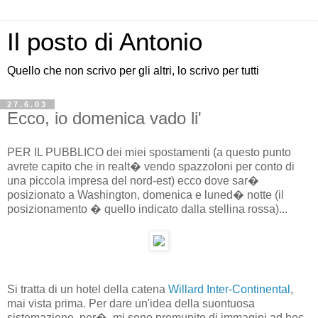
Il posto di Antonio
Quello che non scrivo per gli altri, lo scrivo per tutti
27.6.03
Ecco, io domenica vado li'
PER IL PUBBLICO dei miei spostamenti (a questo punto
avrete capito che in realt� vendo spazzoloni per conto di
una piccola impresa del nord-est) ecco dove sar�
posizionato a Washington, domenica e luned� notte (il
posizionamento � quello indicato dalla stellina rossa)...
Si tratta di un hotel della catena
Willard Inter-Continental
,
mai vista prima. Per dare un'idea della suontuosa
sistemazione, per�, mi sono premunito di immagini ad hoc