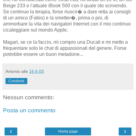
Beige 233 e l'attuale iBook 500 con il quale sto scrivendo.
Se continuo la terapia, forse riuscir� a dare retta ai consigli
di un amico (Fabio) e la smetter�, prima o poi, di
ammorbare la vita dei navigatori Internet con il mio continuo
cicaleggiare sul mondo Apple.
Magari, se ce la faccio, mi compro una Ducati e mi metto a
frequentare solo le chat di appassionati del genere. Forse
potrebbe essere un buon metadone...
Antonio
alle
16.6.03
Condividi
Nessun commento:
Posta un commento
‹
›
Home page