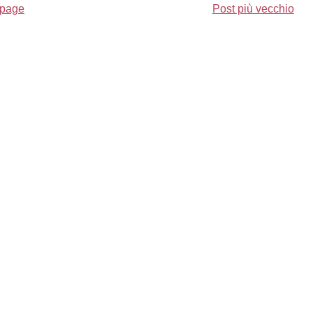
page
Post più vecchio