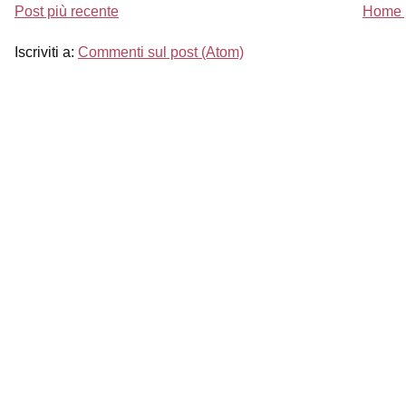
Post più recente
Home 
Iscriviti a:
Commenti sul post (Atom)