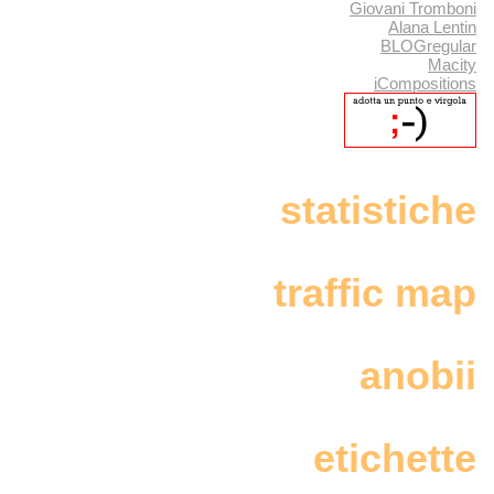
Giovani Tromboni
Alana Lentin
BLOGregular
Macity
iCompositions
statistiche
traffic map
anobii
etichette