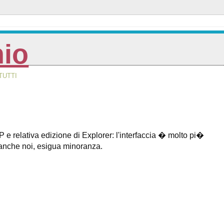
nio
TUTTI
elativa edizione di Explorer: l'interfaccia � molto pi�
 anche noi, esigua minoranza.