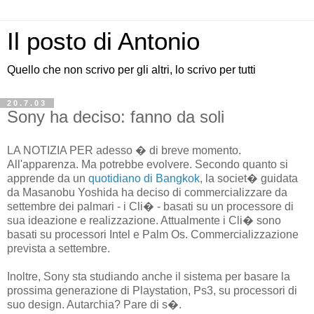
Il posto di Antonio
Quello che non scrivo per gli altri, lo scrivo per tutti
20.7.03
Sony ha deciso: fanno da soli
LA NOTIZIA PER adesso � di breve momento.
All'apparenza. Ma potrebbe evolvere. Secondo quanto si
apprende da un
quotidiano di Bangkok
, la societ� guidata
da Masanobu Yoshida ha deciso di commercializzare da
settembre dei palmari - i Cli� - basati su un processore di
sua ideazione e realizzazione. Attualmente i Cli� sono
basati su processori Intel e Palm Os. Commercializzazione
prevista a settembre.
Inoltre, Sony sta studiando anche il sistema per basare la
prossima generazione di Playstation, Ps3, su processori di
suo design. Autarchia? Pare di s�.