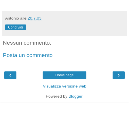
Antonio
alle
20.7.03
Condividi
Nessun commento:
Posta un commento
‹
›
Home page
Visualizza versione web
Powered by
Blogger
.