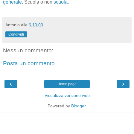
generale
. Scuola o non
scuola
.
Antonio
alle
6.10.03
Condividi
Nessun commento:
Posta un commento
‹
›
Home page
Visualizza versione web
Powered by
Blogger
.