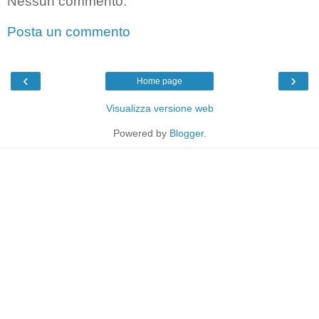
Nessun commento:
Posta un commento
‹
›
Home page
Visualizza versione web
Powered by
Blogger
.