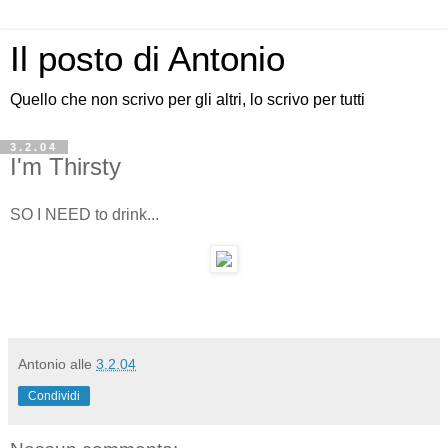
Il posto di Antonio
Quello che non scrivo per gli altri, lo scrivo per tutti
3.2.04
I'm Thirsty
SO I NEED to drink...
Antonio
alle
3.2.04
Condividi