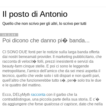
Il posto di Antonio
Quello che non scrivo per gli altri, lo scrivo per tutti
19.3.04
Poi dicono che danno pi� banda...
CI SONO DUE fonti per le notizie sulla larga banda offerta
dai nostri beneamati provider. Il marketing pubblicitario, che
racconta di velocit� folli, prezzi inesistenti e servizi da
beauty-farm cinque stelle. E poi ci sono le leggende
metropolitane, l'amico dell'amico che da sei mesi aspetta il
tecnico, quello che vede solo i siti dispari e non quelli pari,
quell'altro che funzionerebbe tutto s�, per� solo tra le due
e le quattro del mattino.
Ecco, DELyMyth
racconta
con il garbo che la
contraddistingue, una piccola parte della sua storia. E c'�
da aggiungere che forse
qualcosa ci capisce
, dato che nella