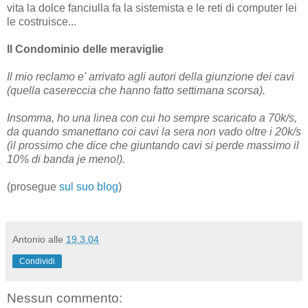
vita la dolce fanciulla fa la sistemista e le reti di computer lei
le costruisce...
Il Condominio delle meraviglie
Il mio reclamo e' arrivato agli autori della giunzione dei cavi
(quella casereccia che hanno fatto settimana scorsa).
Insomma, ho una linea con cui ho sempre scaricato a 70k/s,
da quando smanettano coi cavi la sera non vado oltre i 20k/s
(il prossimo che dice che giuntando cavi si perde massimo il
10% di banda je meno!).
(prosegue
sul suo blog
)
Antonio
alle
19.3.04
Condividi
Nessun commento: