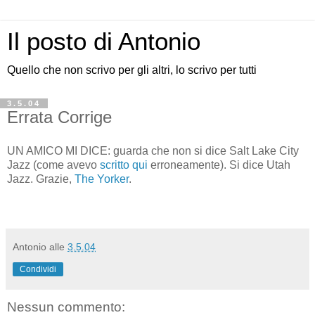
Il posto di Antonio
Quello che non scrivo per gli altri, lo scrivo per tutti
3.5.04
Errata Corrige
UN AMICO MI DICE: guarda che non si dice Salt Lake City
Jazz (come avevo
scritto qui
erroneamente). Si dice Utah
Jazz. Grazie,
The Yorker
.
Antonio
alle
3.5.04
Condividi
Nessun commento: