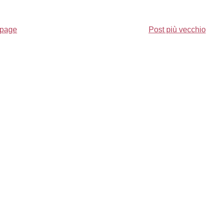
page
Post più vecchio