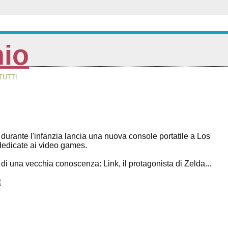
nio
TUTTI
ante l'infanzia lancia una nuova console portatile a Los
 dedicate ai video games.
di una vecchia conoscenza: Link, il protagonista di Zelda...