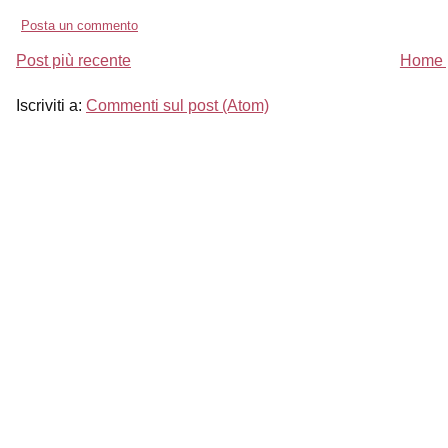
Posta un commento
Post più recente
Home 
Iscriviti a:
Commenti sul post (Atom)