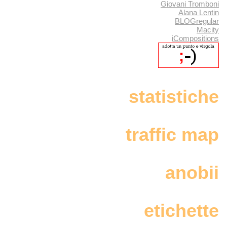
Giovani Tromboni
Alana Lentin
BLOGregular
Macity
iCompositions
statistiche
traffic map
anobii
etichette