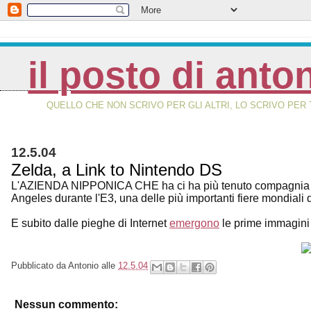
il posto di anto
QUELLO CHE NON SCRIVO PER GLI ALTRI, LO SCRIVO PER 
12.5.04
Zelda, a Link to Nintendo DS
L'AZIENDA NIPPONICA CHE ha ci ha più tenuto compagnia dur
Angeles durante l'E3, una delle più importanti fiere mondiali
E subito dalle pieghe di Internet
emergono
le prime immagini 
Pubblicato da
Antonio
alle
12.5.04
Nessun commento: