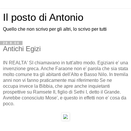
Il posto di Antonio
Quello che non scrivo per gli altri, lo scrivo per tutti
28.8.04
Antichi Egizi
IN REALTA' SI chiamavano in tutt'altro modo. Egiziani e' una
invenzione greca. Anche Faraone non e' parola che sia stata
molto comune tra gli abitanti dell'Alto e Basso Nilo. In tremila
anni non vi fanno praticamente mai riferimento Se ne
occupa invece la Bibbia, che apre anche inquietanti
prospettive su Ramsete II, figlio di Sethi I, detto il Grande.
Avrebbe conosciuto Mose', e questo in effetti non e' cosa da
poco.