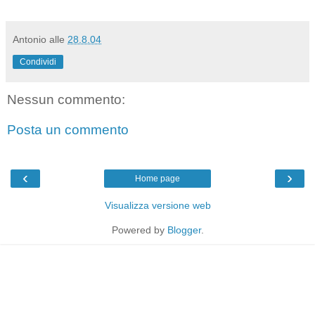
Antonio
alle
28.8.04
Condividi
Nessun commento:
Posta un commento
‹
›
Home page
Visualizza versione web
Powered by
Blogger
.