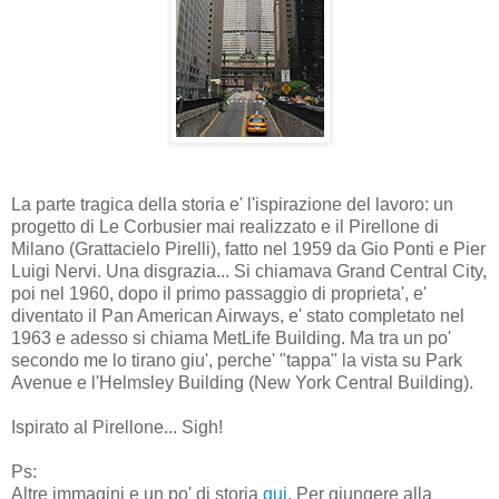
La parte tragica della storia e' l'ispirazione del lavoro: un
progetto di Le Corbusier mai realizzato e il Pirellone di
Milano (Grattacielo Pirelli), fatto nel 1959 da Gio Ponti e Pier
Luigi Nervi. Una disgrazia... Si chiamava Grand Central City,
poi nel 1960, dopo il primo passaggio di proprieta', e'
diventato il Pan American Airways, e' stato completato nel
1963 e adesso si chiama MetLife Building. Ma tra un po'
secondo me lo tirano giu', perche' "tappa" la vista su Park
Avenue e l'Helmsley Building (New York Central Building).
Ispirato al Pirellone... Sigh!
Ps:
Altre immagini e un po' di storia
qui
. Per giungere alla