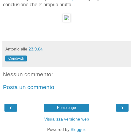
conclusione che e' proprio brutto...
Antonio
alle
23.9.04
Condividi
Nessun commento:
Posta un commento
‹
›
Home page
Visualizza versione web
Powered by
Blogger
.