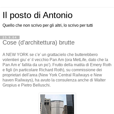
Il posto di Antonio
Quello che non scrivo per gli altri, lo scrivo per tutti
23.9.04
Cose (d'architettura) brutte
A NEW YORK se c'e' un grattacielo che butterebbero
volentieri giu' e' il vecchio Pan Am (ora MetLife, dato che la
Pan Am e' fallita da un po'). Frutto della matita di Emery Roth
e figli (in particolare Richard Roth), su commissione dei
proprietari dell'area (New York Central Railways e New
haven Railways), ha avuto la consulenza anche di Walter
Gropius e Pietro Belluschi.